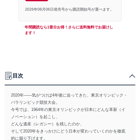
2026年08月06日発売号から購読開始号が選べます。
年間購読なら1冊分お得！さらに送料無料でお届けし
ます！
目次
2020年――気がつけば4年後に迫ってきた、東京オリンピック・
パラリンピック競技大会。
今号では、1964年の東京オリンピックが日本にどんな革新（イ
ノベーション）を起こし、
どんな遺産（レガシー）を残したのか、
そして2020年をきっかけにどう日本が変わっていくのかを徹底
的に掘り下げます。