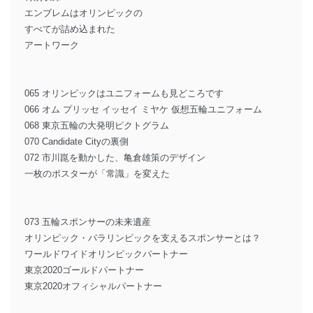
エンブレムはオリンピックの
すべてが詰め込まれた
アートワーク
065 オリンピックはユニフォームも見どころです
066 オム プリッセ イッセイ ミヤケ 仮想五輪ユニフォーム
068 東京五輪の大発明ピクトグラム
070 Candidate Cityの裏側
072 市川崑を動かした、亀倉雄策のデザイン
一枚のポスターが「常識」を変えた
073 五輪スポンサーの未来遺産
オリンピック・パラリンピックを支えるスポンサーとは？
ワールドワイドオリンピックパートナー
東京2020ゴールドパートナー
東京2020オフィシャルパートナー