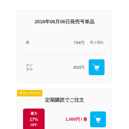
2016年08月06日発売号単品
794円
紙
売り切れ
デジ
800円
タル
キャンペーン
定期購読でご注文
最大
17%
1,000円 / 冊
OFF