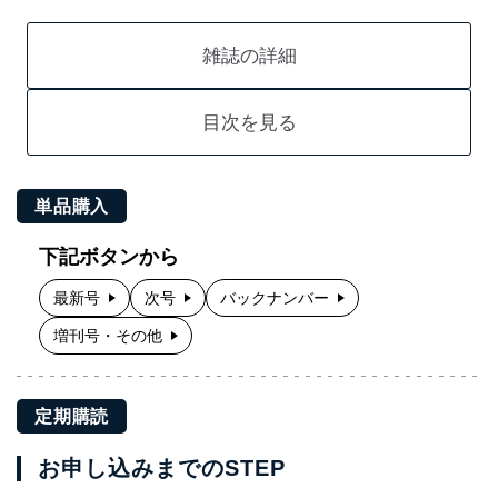
雑誌の詳細
目次を見る
単品購入
下記ボタンから
最新号
次号
バックナンバー
増刊号・その他
定期購読
お申し込みまでのSTEP