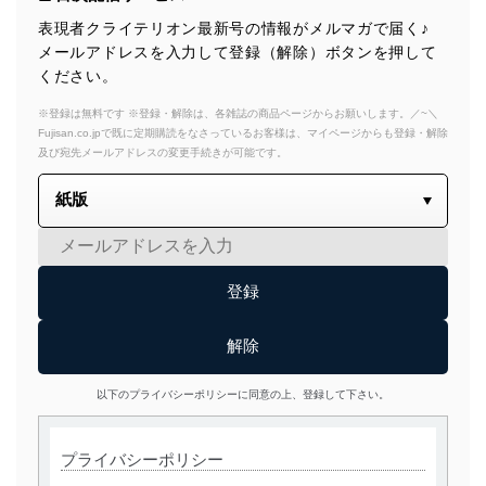
表現者クライテリオン最新号の情報がメルマガで届く♪
メールアドレスを入力して登録（解除）ボタンを押して
ください。
※登録は無料です ※登録・解除は、各雑誌の商品ページからお願いします。／~＼
Fujisan.co.jpで既に定期購読をなさっているお客様は、マイページからも登録・解除
及び宛先メールアドレスの変更手続きが可能です。
以下のプライバシーポリシーに同意の上、登録して下さい。
プライバシーポリシー