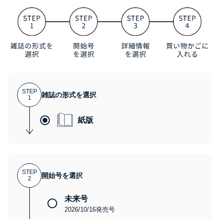
STEP
雑誌の形式を選択
1
紙版
STEP
開始号を選択
2
未来号
2026/10/16発売号