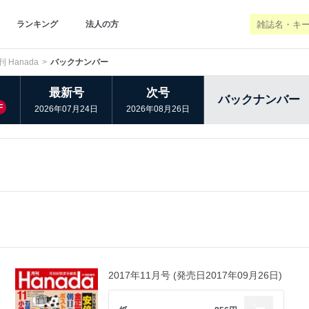
ランキング
法人の方
刊 Hanada
バックナンバー
最新号
次号
バックナンバー
F
2026年07月24日
2026年08月26日
2017年11月号 (発売日2017年09月26日)