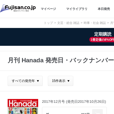
マイページ
マイライブラリ
本日発売
トップ
文芸・総合 雑誌
時事・社会 雑誌
月
定期購読
1冊定価の8%OF
月刊 Hanada 発売日・バックナンバー
2017年12月号 (発売日2017年10月26日)