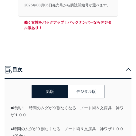
2026年08月06日発売号から購読開始号が選べます。
働く女性をバックアップ！バックナンバーならデジタ
ル版あり！
目次
紙版
デジタル版
■特集１ 時間のムダが９割なくなる ノート術＆文房具 神ワ
ザ１００
●時間のムダが９割なくなる ノート術＆文房具 神ワザ１００
（014p）