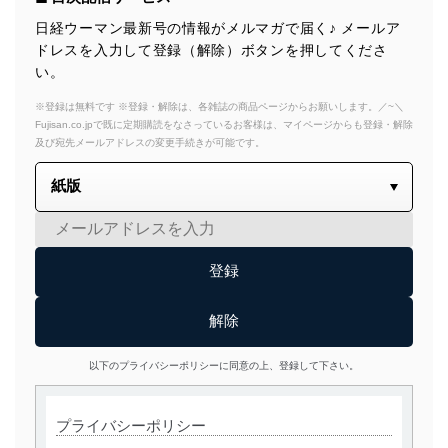
日経ウーマン最新号の情報がメルマガで届く♪ メールア
ドレスを入力して登録（解除）ボタンを押してくださ
い。
※登録は無料です ※登録・解除は、各雑誌の商品ページからお願いします。／~＼
Fujisan.co.jpで既に定期購読をなさっているお客様は、マイページからも登録・解除
及び宛先メールアドレスの変更手続きが可能です。
以下のプライバシーポリシーに同意の上、登録して下さい。
プライバシーポリシー