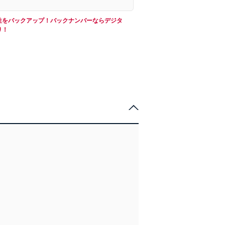
性をバックアップ！バックナンバーならデジタ
り！