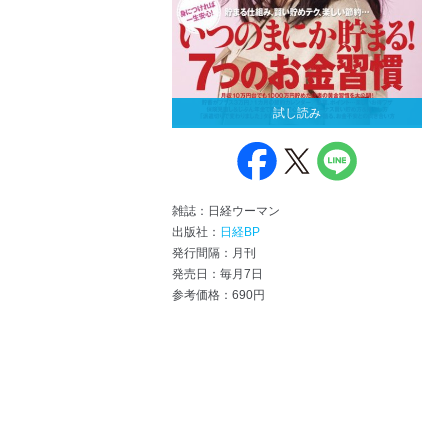
試し読み
雑誌：日経ウーマン
出版社：
日経BP
発行間隔：月刊
発売日：毎月7日
参考価格：690円