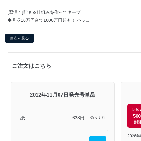
[習慣１]貯まる仕組みを作ってキープ
◆月収10万円台で1000万円超も！ ハッ...
目次を見る
ご注文はこちら
2012年11月07日発売号単品
レビ
50
紙
628円
売り切れ
割
2026