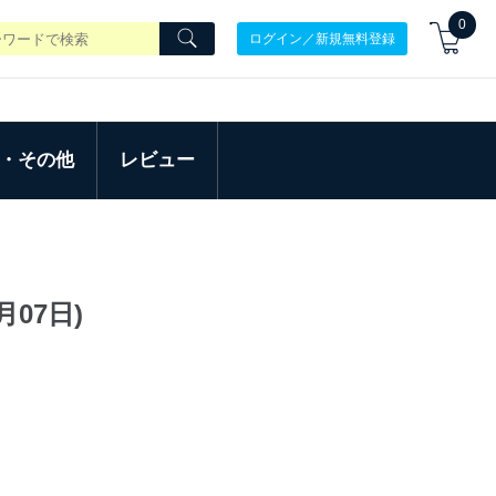
0
ログイン／新規無料登録
・その他
レビュー
月07日)