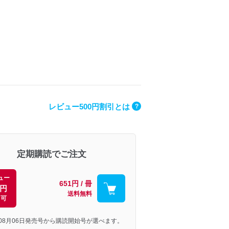
レビュー500円割引とは
?
定期購読でご注文
ュー
651円 / 冊
0円
送料無料
引可
年08月06日発売号から購読開始号が選べます。