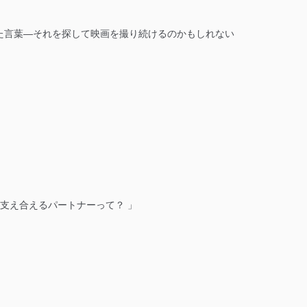
た言葉―それを探して映画を撮り続けるのかもしれない
支え合えるパートナーって？ 」