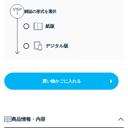
STEP
雑誌の形式を選択
1
紙版
デジタル版
買い物かごに入れる
商品情報・内容