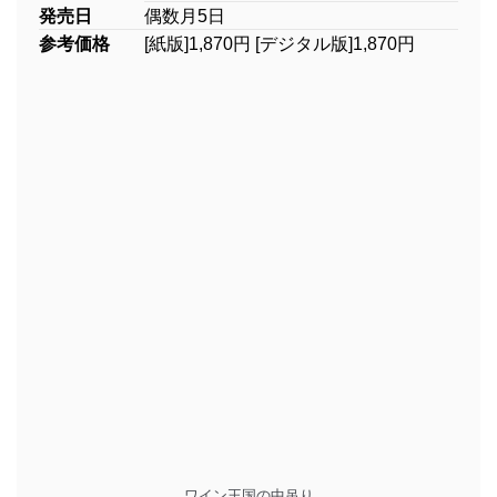
発売日
偶数月5日
参考価格
[紙版]1,870円 [デジタル版]1,870円
ワイン王国の中吊り