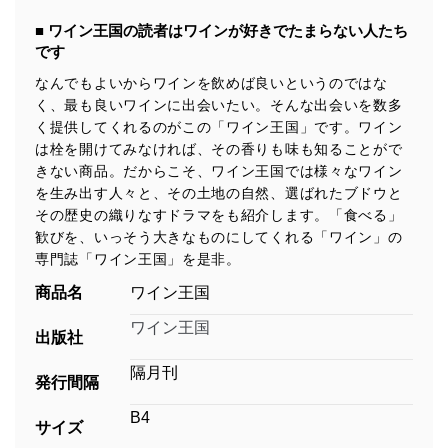
■ ワイン王国の読者はワインが好きでたまらない人たち
です
なんでもよいからワインを飲めば良いというのではな
く、最も良いワインに出会いたい。そんな出会いを数多
く提供してくれるのがこの「ワイン王国」です。ワイン
は栓を開けてみなければ、その香りも味も知ることがで
きない商品。だからこそ、ワイン王国では様々なワイン
を生み出す人々と、その土地の自然、選ばれたブドウと
その歴史の織りなすドラマをも紹介します。「食べる」
歓びを、いっそう大きなものにしてくれる「ワイン」の
専門誌「ワイン王国」を是非。
商品名
ワイン王国
ワイン王国
出版社
隔月刊
発行間隔
B4
サイズ