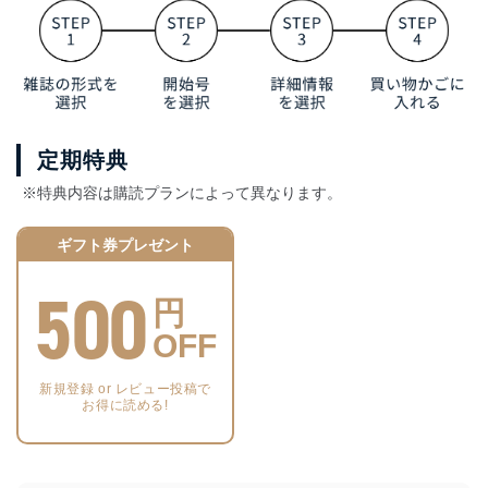
定期特典
※特典内容は購読プランによって異なります。
ギフト券プレゼント
500
円
OFF
新規登録 or レビュー投稿で
お得に読める!