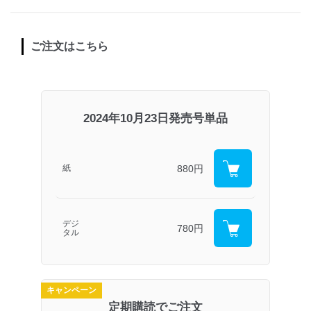
ご注文はこちら
2024年10月23日発売号単品
880円
紙
デジ
780円
タル
キャンペーン
定期購読でご注文