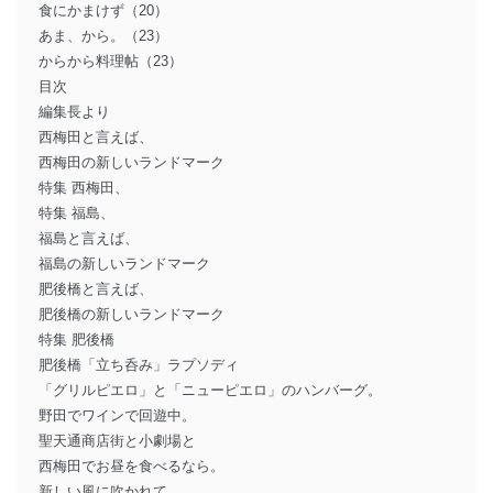
食にかまけず（20）
あま、から。（23）
からから料理帖（23）
目次
編集長より
西梅田と言えば、
西梅田の新しいランドマーク
特集 西梅田、
特集 福島、
福島と言えば、
福島の新しいランドマーク
肥後橋と言えば、
肥後橋の新しいランドマーク
特集 肥後橋
肥後橋「立ち呑み」ラプソディ
「グリルピエロ」と「ニューピエロ」のハンバーグ。
野田でワインで回遊中。
聖天通商店街と小劇場と
西梅田でお昼を食べるなら。
新しい風に吹かれて。