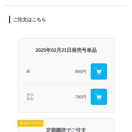
ご注文はこちら
2025年02月21日発売号単品
880円
紙
デジ
780円
タル
キャンペーン
定期購読でご注文