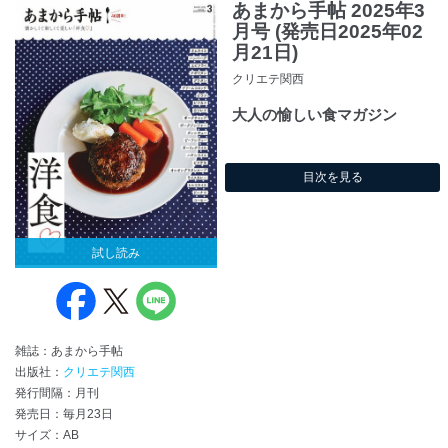
あまから手帖 2025年3
月号 (発売日2025年02
月21日)
クリエテ関西
大人の愉しい食マガジン
目次を見る
試し読み
雑誌：あまから手帖
出版社：
クリエテ関西
発行間隔：月刊
発売日：毎月23日
サイズ：AB