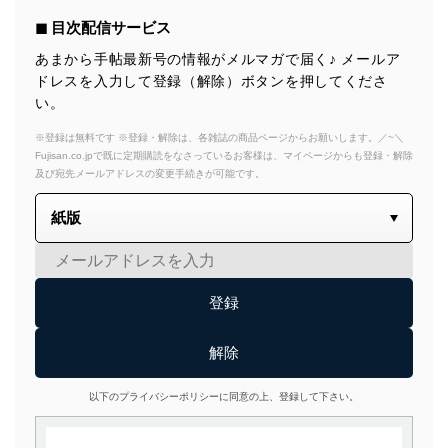
◼︎ 目次配信サービス
あまから手帖最新号の情報がメルマガで届く♪ メールア
ドレスを入力して登録（解除）ボタンを押してくださ
い。
※登録は無料です ※登録・解除は、各雑誌の商品ページからお願いします。／~＼
Fujisan.co.jpで既に定期購読をなさっているお客様は、マイページからも登録・解除
及び宛先メールアドレスの変更手続きが可能です。
以下のプライバシーポリシーに同意の上、登録して下さい。