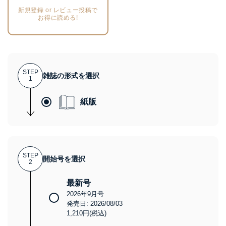
新規登録 or レビュー投稿で
お得に読める!
STEP
雑誌の形式を選択
1
紙版
STEP
開始号を選択
2
最新号
2026年9月号
発売日: 2026/08/03
1,210円(税込)