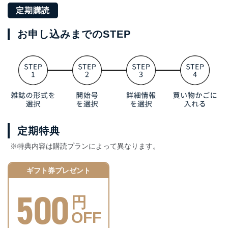
定期購読
お申し込みまでのSTEP
定期特典
※特典内容は購読プランによって異なります。
ギフト券プレゼント
500
円
OFF