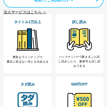
初めてご利用の方へ
なお、6、7については、パートナー（提携企業）様又は
各SNS運営会社様にご請求いただきますようお願い致し
ます。
法人サービスはこちら ＞
３．個人情報の第三者提供について
タイトル1万以上
試し読み
当社は、取得した個人情報を適切に管理し､あらかじめ
本人の同意を得ることなく第三者に提供することはあり
ません。ただし、次の場合は除きます。
法令に基づく場合
人の生命､身体または財産の保護のために必要がある
場合であって、本人の同意を得ることが困難であると
き。
バックナンバー1冊まるごと試
豊富なラインナップで
公衆衛生の向上または児童の健全な育成の推進のため
し読み
したり、最新号も試し読
書店に並ばない本とも出会える
に特に必要がある場合であって、本人の同意を得るこ
みできる
とが困難である場合。
国の機関もしくは地方公共団体またはその委託を受け
た者が法令の定める事務を遂行することに対して協力
する必要がある場合であって、本人の同意を得ること
タダ読み
500円OFF
により当該事務の遂行に支障を及ぼすおそれがあると
き。
上記２．の利用目的を実施するために守秘義務を結ん
だ企業に、業務の一部として個人情報の取扱いを委
託・提供する場合、その業務に必要な範囲で委託・提