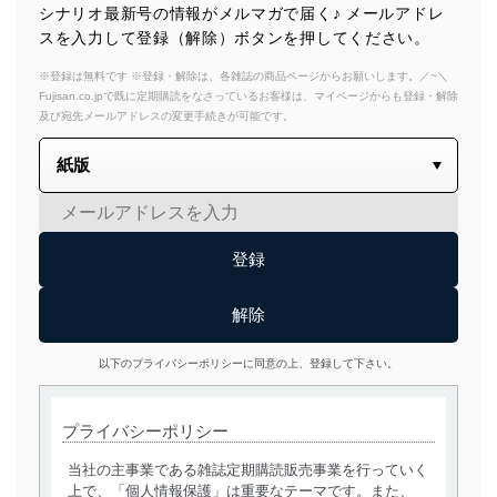
シナリオ最新号の情報がメルマガで届く♪ メールアドレ
スを入力して登録（解除）ボタンを押してください。
※登録は無料です ※登録・解除は、各雑誌の商品ページからお願いします。／~＼
Fujisan.co.jpで既に定期購読をなさっているお客様は、マイページからも登録・解除
及び宛先メールアドレスの変更手続きが可能です。
以下のプライバシーポリシーに同意の上、登録して下さい。
プライバシーポリシー
当社の主事業である雑誌定期購読販売事業を行っていく
上で、「個人情報保護」は重要なテーマです。また、