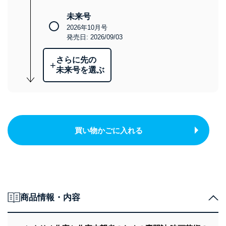
未来号
2026年10月号
発売日: 2026/09/03
さらに先の
+
未来号を選ぶ
買い物かごに入れる
商品情報・内容