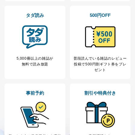
タダ読み
500円OFF
5,000冊以上の雑誌が
普段読んでいる雑誌のレビュー
無料で読み放題
投稿で
500円割ギフト券をプレ
ゼント
事前予約
割引や特典付き