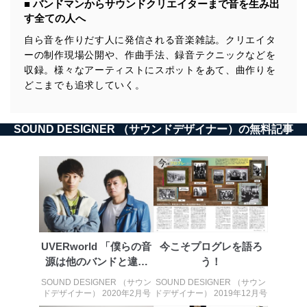
■ バンドマンからサウンドクリエイターまで音を生み出
す全ての人へ
自ら音を作りだす人に発信される音楽雑誌。クリエイタ
ーの制作現場公開や、作曲手法、録音テクニックなどを
収録。様々なアーティストにスポットをあて、曲作りを
どこまでも追求していく。
SOUND DESIGNER （サウンドデザイナー）の無料記事
UVERworld 「僕らの音
今こそプログレを語ろ
源は他のバンドと違っ
う！
て、...
SOUND DESIGNER （サウン
SOUND DESIGNER （サウン
ドデザイナー） 2020年2月号
ドデザイナー） 2019年12月号