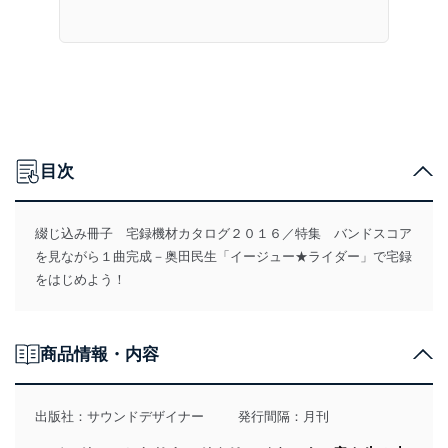
目次
綴じ込み冊子 宅録機材カタログ２０１６／特集 バンドスコア
を見ながら１曲完成－奥田民生「イージュー★ライダー」で宅録
をはじめよう！
商品情報・内容
出版社：
サウンドデザイナー
発行間隔：月刊