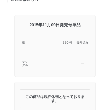
2015年11月09日発売号単品
880円
紙
売り切れ
デジ
―
タル
この商品は現在休刊となっておりま
す。