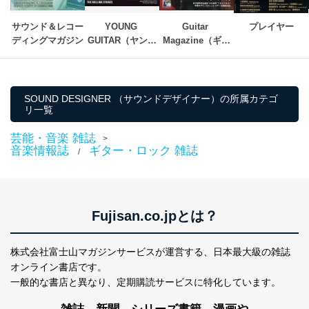
サウンド＆レコー
YOUNG 
Guitar 
プレイヤー
ディングマガジン
GUITAR（ヤング
Magazine（ギタ
ギター）
ーマガジン）
SOUND DESIGNER （サウンドデザイナー）の所属カテゴ
リ一覧
芸能・音楽 雑誌
>
音楽情報誌
ギター・ロック 雑誌
/
Fujisan.co.jpとは？
株式会社富士山マガジンサービスが運営する、
日本最大級の雑誌
オンライン書店です。
一般的な書店と異なり、
定期購読サービスに特化しています。