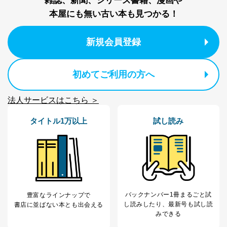
雑誌、新聞、シリーズ書籍、漫画や
本屋にも無い古い本も見つかる！
新規会員登録
初めてご利用の方へ
法人サービスはこちら ＞
タイトル1万以上
試し読み
バックナンバー1冊まるごと試
豊富なラインナップで
し読み
したり、最新号も試し読
書店に並ばない本とも出会える
みできる