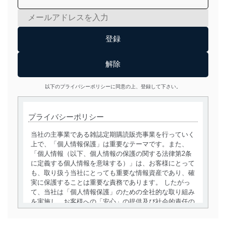
以下のプライバシーポリシーに同意の上、登録して下さい。
プライバシーポリシー
当社の主事業である雑誌定期購読販売事業を行っていく
上で、「個人情報保護」は重要なテーマです。また、
「個人情報（以下、個人情報の保護の関する法律第2条
に定義する個人情報を意味する）」は、お客様にとって
も、取り扱う当社にとっても重要な情報資産であり、確
実に保護することは重要な責務であります。 したがっ
て、当社は「個人情報保護」のための全社的な取り組み
を実施し、お客様への「安心」の提供及び社会的責任の
責務を果たすことを確実にいたします。