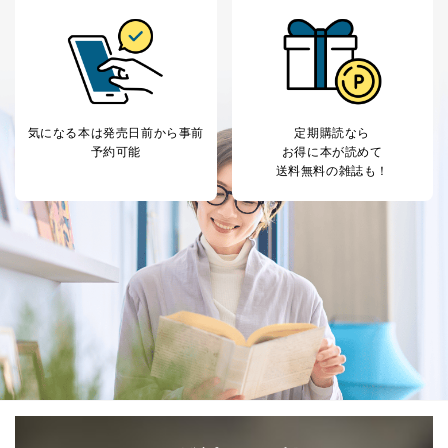
気になる本は
発売日前から事前
定期購読なら
予約可能
お得に本が読めて
送料無料の雑誌も！