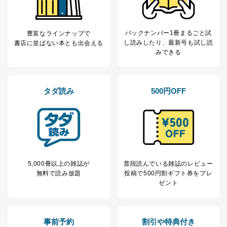
バックナンバー1冊まるごと試
豊富なラインナップで
し読み
したり、最新号も試し読
書店に並ばない本とも出会える
みできる
タダ読み
500円OFF
5,000冊以上の雑誌が
普段読んでいる雑誌のレビュー
無料で読み放題
投稿で
500円割ギフト券をプレ
ゼント
事前予約
割引や特典付き