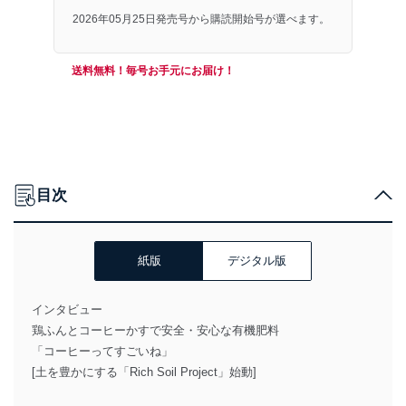
2026年05月25日発売号から購読開始号が選べます。
送料無料！毎号お手元にお届け！
目次
紙版
デジタル版
インタビュー
鶏ふんとコーヒーかすで安全・安心な有機肥料
「コーヒーってすごいね」
[土を豊かにする「Rich Soil Project」始動]