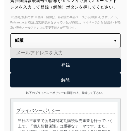
鶏卵肉情報最新号の情報がメルマガで届く♪ メールアド
レスを入力して登録（解除）ボタンを押してください。
※登録は無料です ※登録・解除は、各雑誌の商品ページからお願いします。／~＼
Fujisan.co.jpで既に定期購読をなさっているお客様は、マイページからも登録・解除
及び宛先メールアドレスの変更手続きが可能です。
以下のプライバシーポリシーに同意の上、登録して下さい。
プライバシーポリシー
当社の主事業である雑誌定期購読販売事業を行っていく
上で、「個人情報保護」は重要なテーマです。また、