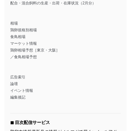
配合・混合飼料の生産・出荷・在庫状況（2月分）
相場
鶏卵規格別相場
食鳥相場
マーケット情報
鶏卵相場予想［東京・大阪］
／食鳥相場予想
広告索引
論壇
イベント情報
編集後記
◼︎ 目次配信サービス