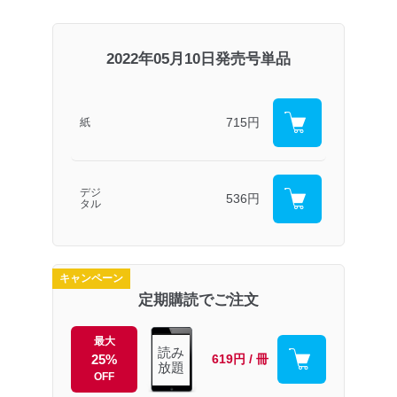
2022年05月10日発売号単品
715円
紙
デジ
536円
タル
キャンペーン
定期購読でご注文
最大
読み
25%
619円 / 冊
放題
OFF