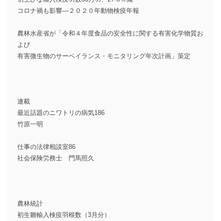
コロナ禍も影響―２０２０年動物検疫年報
農林水産省が「令和４年度食品の安全性に関する有害化学物質お
よび
有害微生物のサーベイランス・モニタリング年次計画」策定
連載
最近話題のニワトリの病気186
竹原一明
仕事の法律相談室86
社会保険労務士 門馬照久
農林統計
初生雛輸入検疫羽根数（3月分）