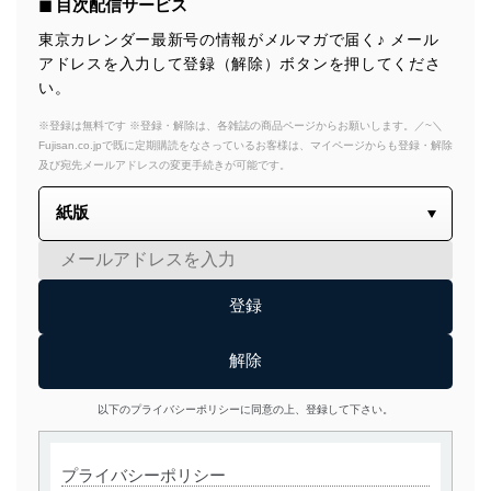
◼︎ 目次配信サービス
東京カレンダー最新号の情報がメルマガで届く♪ メール
アドレスを入力して登録（解除）ボタンを押してくださ
い。
※登録は無料です ※登録・解除は、各雑誌の商品ページからお願いします。／~＼
Fujisan.co.jpで既に定期購読をなさっているお客様は、マイページからも登録・解除
及び宛先メールアドレスの変更手続きが可能です。
以下のプライバシーポリシーに同意の上、登録して下さい。
プライバシーポリシー