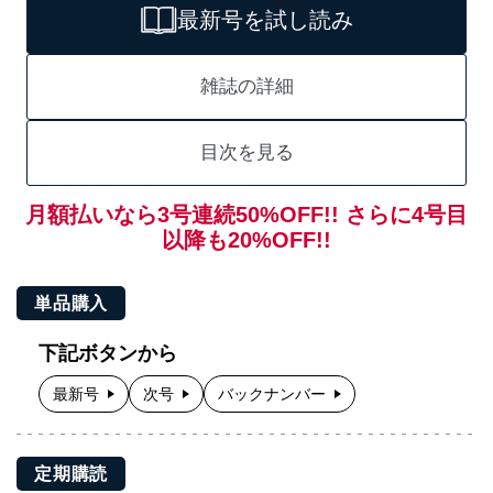
最新号を試し読み
雑誌の詳細
目次を見る
月額払いなら3号連続50%OFF!! さらに4号目
以降も20%OFF!!
単品購入
下記ボタンから
最新号
次号
バックナンバー
定期購読