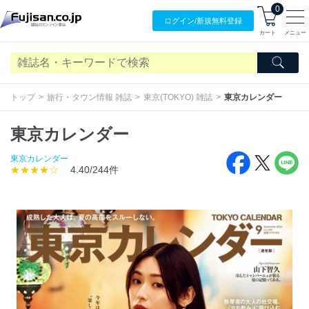
0
ログイン/
新規無料
登録
カート
メニュー
トップ
旅行・タウン情報 雑誌
東京(TOKYO) 雑誌
東京カレンダー
東京カレンダー
東京カレンダー
★★★★☆
4.40/244件