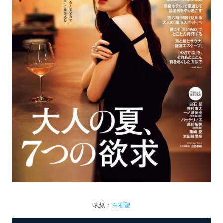
表紙：
白石聖