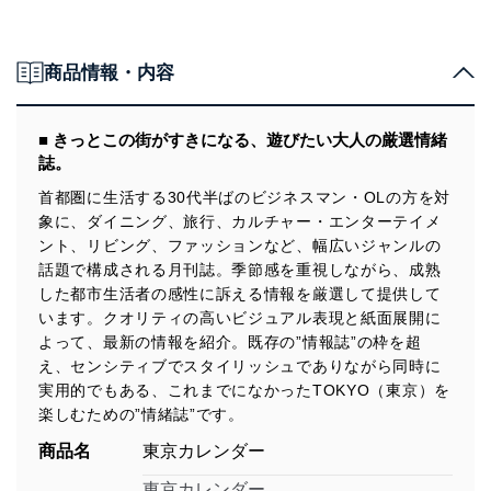
商品情報・内容
■ きっとこの街がすきになる、遊びたい大人の厳選情緒
誌。
首都圏に生活する30代半ばのビジネスマン・OLの方を対
象に、ダイニング、旅行、カルチャー・エンターテイメ
ント、リビング、ファッションなど、幅広いジャンルの
話題で構成される月刊誌。季節感を重視しながら、成熟
した都市生活者の感性に訴える情報を厳選して提供して
います。クオリティの高いビジュアル表現と紙面展開に
よって、最新の情報を紹介。既存の”情報誌”の枠を超
え、センシティブでスタイリッシュでありながら同時に
実用的でもある、これまでになかったTOKYO（東京）を
楽しむための”情緒誌”です。
商品名
東京カレンダー
東京カレンダー