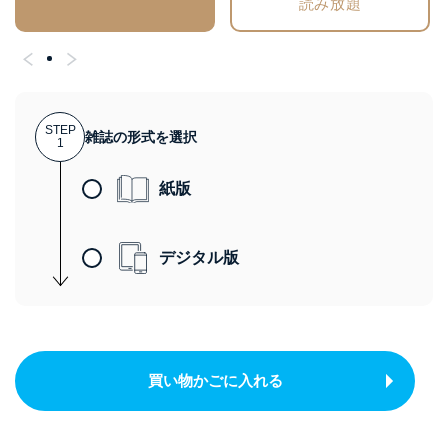
読み放題
STEP
雑誌の形式を選択
1
紙版
デジタル版
買い物かごに入れる