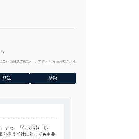
い。
からも登録・解除及び宛先メールアドレスの変更手続きが可
す。また、「個人情報（以
取り扱う当社にとっても重要