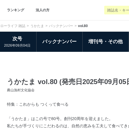
ランキング
法人の方
ローライフ 雑誌
うかたま
バックナンバー
vol.80
次号
バックナンバー
増刊号・その他
2026年09月04日
うかたま vol.80 (発売日2025年09月05
農山漁村文化協会
特集：これからも つくって食べる
「うかたま」はこの号で80号。創刊20周年を迎えました。
私たちが手づくりにこだわるのは、自然の恵みを工夫して食べてき