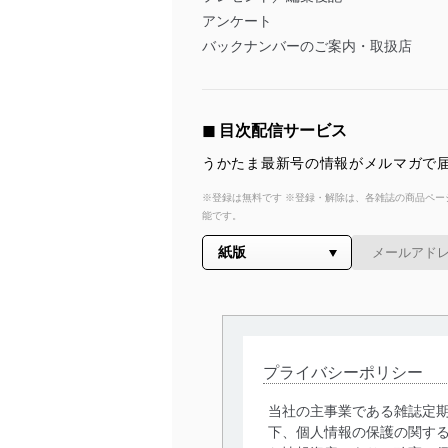
アンケート
バックナンバーのご案内・取扱店
◼︎ 目次配信サービス
うかたま最新号の情報がメルマガで届
※登録は無料です ※登録・解除は、各雑誌の商品ページ
能です。
プライバシーポリシー
当社の主事業である雑誌定
下、個人情報の保護の関す