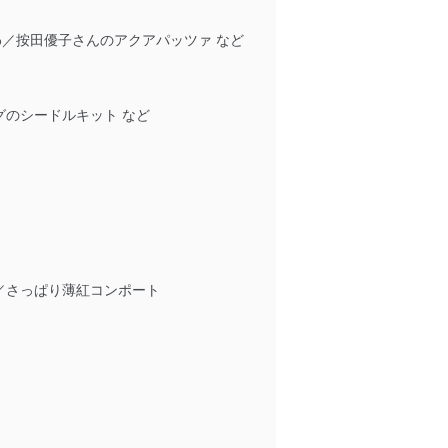
わ／按田優子さんのアクアパッツァ など
のシードルキット など
／さっぱり薄紅コンポート