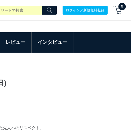
0
ログイン／新規無料登録
レビュー
インタビュー
日)
た先人へのリスペクト、