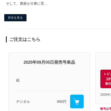
そして、農家が大事に育...
目次を見る
ご注文はこちら
2025年09月05日発売号単品
レビ
10
紙
割
2026
デジタル
880円
毎号お