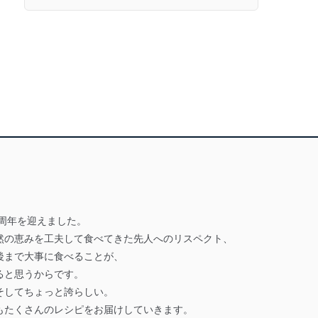
0周年を迎えました。
然の恵みを工夫して食べてきた先人へのリスペクト、
後まで大事に食べることが、
ると思うからです。
そしてちょっと誇らしい。
もたくさんのレシピをお届けしていきます。