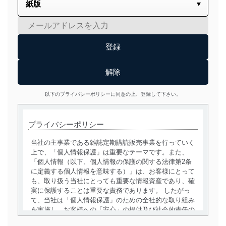
以下のプライバシーポリシーに同意の上、登録して下さい。
プライバシーポリシー
当社の主事業である雑誌定期購読販売事業を行っていく
上で、「個人情報保護」は重要なテーマです。また、
「個人情報（以下、個人情報の保護の関する法律第2条
に定義する個人情報を意味する）」は、お客様にとって
も、取り扱う当社にとっても重要な情報資産であり、確
実に保護することは重要な責務であります。 したがっ
て、当社は「個人情報保護」のための全社的な取り組み
を実施し、お客様への「安心」の提供及び社会的責任の
責務を果たすことを確実にいたします。