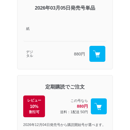
2026年03月05日発売号単品
紙
デジ
880円
タル
定期購読でご注文
レビュー
この号なら
10%
880円
割引可
送料：1配送
50円
2026年12月04日発売号から購読開始号が選べます。