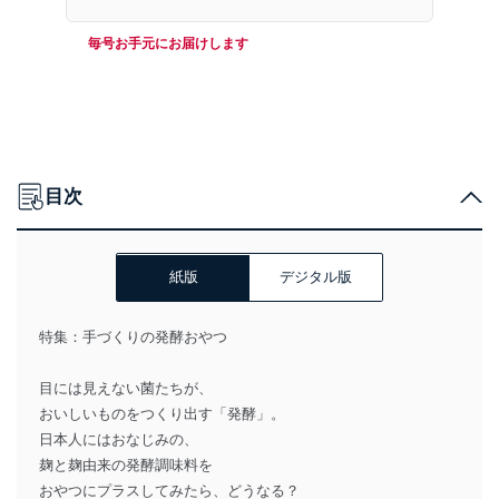
毎号お手元にお届けします
目次
紙版
デジタル版
特集：手づくりの発酵おやつ
目には見えない菌たちが、
おいしいものをつくり出す「発酵」。
日本人にはおなじみの、
麹と麹由来の発酵調味料を
おやつにプラスしてみたら、どうなる？