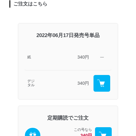
ご注文はこちら
2022年06月17日発売号単品
340円
紙
―
デジ
340円
タル
定期購読でご注文
この号なら
340円