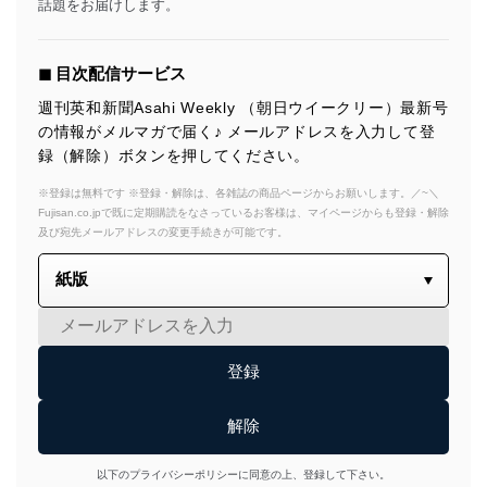
話題をお届けします。
◼︎ 目次配信サービス
週刊英和新聞Asahi Weekly （朝日ウイークリー）最新号
の情報がメルマガで届く♪ メールアドレスを入力して登
録（解除）ボタンを押してください。
※登録は無料です ※登録・解除は、各雑誌の商品ページからお願いします。／~＼
Fujisan.co.jpで既に定期購読をなさっているお客様は、マイページからも登録・解除
及び宛先メールアドレスの変更手続きが可能です。
以下のプライバシーポリシーに同意の上、登録して下さい。