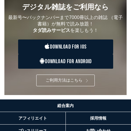
デジタル雑誌をご利用なら
最新号〜バックナンバーまで7000冊以上の雑誌
（電子
書籍）が無料で読み放題！
タダ読みサービス
を楽しもう！
DOWNLOAD FOR IOS
DOWNLOAD FOR ANDROID
ご利用方法はこちら
総合案内
アフィリエイト
採用情報
プレスリリース
お問い合わせ