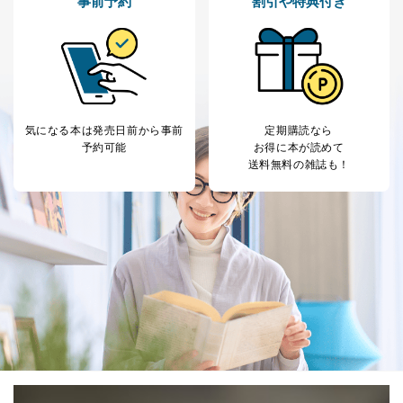
事前予約
割引や特典付き
気になる本は
発売日前から事前
定期購読なら
予約可能
お得に本が読めて
送料無料の雑誌も！