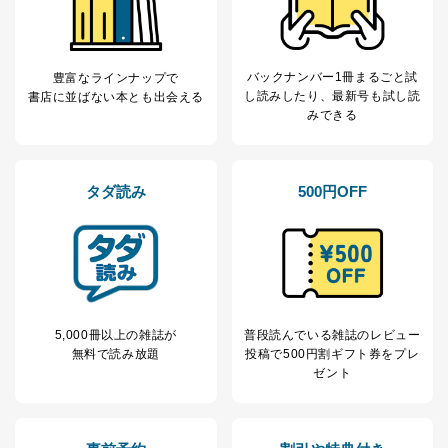
バックナンバー1冊まるごと試
豊富なラインナップで
し読み
したり、最新号も試し読
書店に並ばない本とも出会える
みできる
タダ読み
500円OFF
5,000冊以上の雑誌が
普段読んでいる雑誌のレビュー
無料で読み放題
投稿で
500円割ギフト券をプレ
ゼント