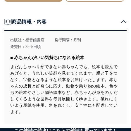
商品情報・内容
出版社：
福音館書店
発行間隔：月刊
発売日：3～5日頃
■ 赤ちゃんがいい気持ちになれる絵本
まだおしゃべりができない赤ちゃんでも、絵本を読んで
あげると、うれしい笑顔を見せてくれます。親と子をつ
なぐ、宝物となるような絵本をお届けいたします。赤ち
ゃんの成長と好奇心に応え、動物や乗り物の絵本、色や
形の絵本やさしい物語絵本など、赤ちゃんが身をのりだ
してくるような世界を毎月展開してゆきます。破れにく
いよう厚紙を使用、角を丸くし、安全性にも配慮してい
ます。
この雑誌の読者はこちらの雑誌も買っています！