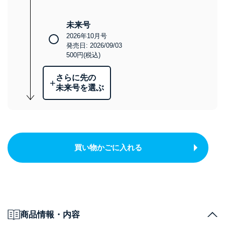
未来号
2026年10月号
発売日: 2026/09/03
500円(税込)
さらに先の
+
未来号を選ぶ
買い物かごに入れる
商品情報・内容