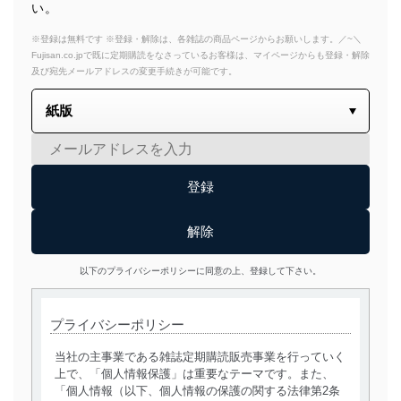
い。
※登録は無料です ※登録・解除は、各雑誌の商品ページからお願いします。／~＼
Fujisan.co.jpで既に定期購読をなさっているお客様は、マイページからも登録・解除
及び宛先メールアドレスの変更手続きが可能です。
以下のプライバシーポリシーに同意の上、登録して下さい。
プライバシーポリシー
当社の主事業である雑誌定期購読販売事業を行っていく
上で、「個人情報保護」は重要なテーマです。また、
「個人情報（以下、個人情報の保護の関する法律第2条