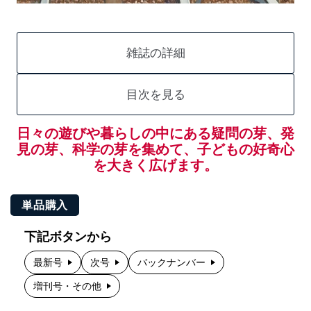
雑誌の詳細
目次を見る
日々の遊びや暮らしの中にある疑問の芽、発
見の芽、科学の芽を集めて、子どもの好奇心
を大きく広げます。
単品購入
下記ボタンから
最新号
次号
バックナンバー
増刊号・その他