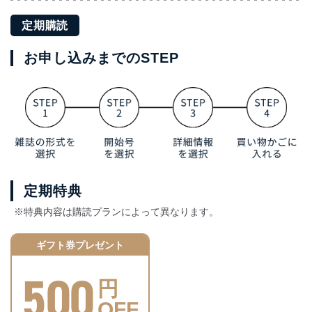
定期購読
お申し込みまでのSTEP
定期特典
※特典内容は購読プランによって異なります。
ギフト券プレゼント
500
円
OFF