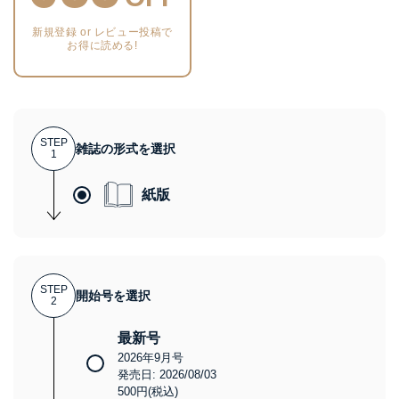
新規登録 or レビュー投稿で
お得に読める!
STEP
雑誌の形式を選択
1
紙版
STEP
開始号を選択
2
最新号
2026年9月号
発売日: 2026/08/03
500円(税込)