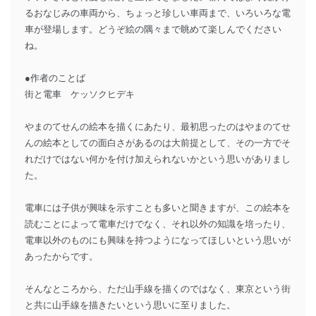
るおなじみの車両から、ちょっと珍しい車両まで、いろいろな電
車が登場します。どうぞ絵の隅々まで眺めて楽しんでください
ね。
●作者のことば
街と電車 ケッソクヒデキ
やまのてせんの絵本を描くにあたり、最初思ったのはやまのてせ
んの絵本としての面白さがあるのは大前提として、その一方でそ
れだけではない何かを付け加えられないかという思いがありまし
た。
電車には子供が興味を示すことも多いと聞きますが、この絵本を
読むことによって電車だけでなく、それ以外の知識を培ったり、
電車以外のものにも興味を持つようになってほしいという思いが
あったからです。
そんなところから、ただ山手線を描くのではなく、東京という街
と共に山手線を描きたいという思いに至りました。