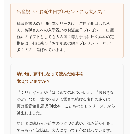
出産祝い・お誕生日プレゼントにも大人気！
福音館書店の月刊絵本シリーズは、ご自宅用はもちろ
ん、お孫さんへの入学祝いやお誕生日プレゼント、出産
祝いのギフトとしても大人気！毎月手元に届く絵本の定
期便は、心に残る「おすすめの絵本プレゼント」として
多くの方に選ばれています。
幼い頃、夢中になって読んだ絵本を
覚えていますか？
『ぐりとぐら』や『はじめてのおつかい』、『おおきな
かぶ』など、世代を超えて愛され続ける名作の多くは、
実は福音館書店 月刊絵本「こどものともシリーズ」から
誕生しました。
幼い頃に味わった絵本のワクワク感や、読み聞かせをし
てもらった記憶は、大人になっても心に残っています。