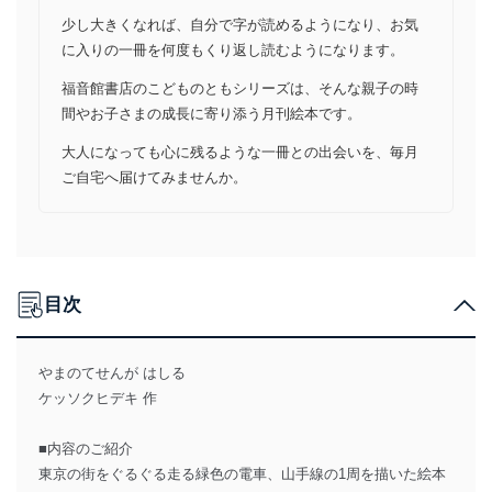
少し大きくなれば、自分で字が読めるようになり、お気
に入りの一冊を何度もくり返し読むようになります。
福音館書店のこどものともシリーズは、そんな親子の時
間やお子さまの成長に寄り添う月刊絵本です。
大人になっても心に残るような一冊との出会いを、毎月
ご自宅へ届けてみませんか。
目次
やまのてせんが はしる
ケッソクヒデキ 作
■内容のご紹介
東京の街をぐるぐる走る緑色の電車、山手線の1周を描いた絵本