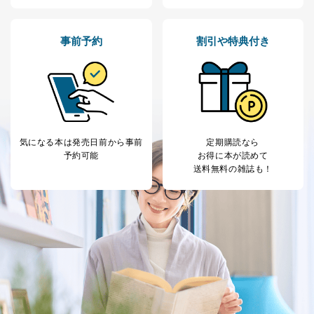
事前予約
割引や特典付き
気になる本は
発売日前から事前
定期購読なら
予約可能
お得に本が読めて
送料無料の雑誌も！