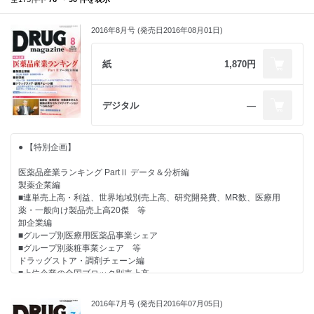
2016年8月号 (発売日2016年08月01日)
紙
1,870円
デジタル
―
● 【特別企画】
医薬品産業ランキング PartⅡ データ＆分析編
製薬企業編
■連単売上高・利益、世界地域別売上高、研究開発費、MR数、医療用
薬・一般向け製品売上高20傑 等
卸企業編
■グループ別医療用医薬品事業シェア
■グループ別薬粧事業シェア 等
ドラッグストア・調剤チェーン編
■上位企業の全国ブロック別売上高
■DgSのブロック別市場占有率
■DgSグループ別売上高 等
2016年7月号 (発売日2016年07月05日)