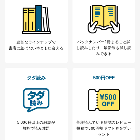
バックナンバー1冊まるごと試
豊富なラインナップで
し読み
したり、最新号も試し読
書店に並ばない本とも出会える
みできる
タダ読み
500円OFF
5,000冊以上の雑誌が
普段読んでいる雑誌のレビュー
無料で読み放題
投稿で
500円割ギフト券をプレ
ゼント