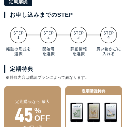
定期購読
お申し込みまでのSTEP
定期特典
※特典内容は購読プランによって異なります。
定期購読特典
定期購読なら 最大
45
%
OFF