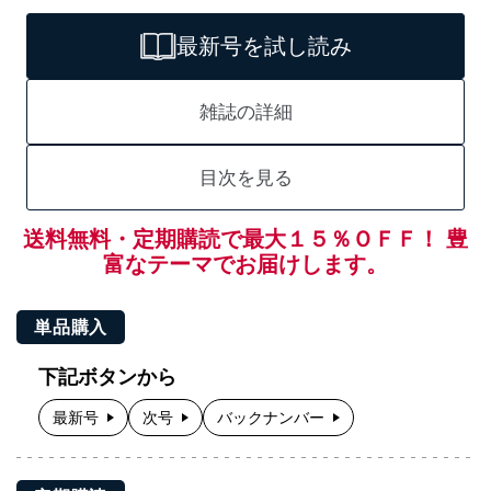
最新号を試し読み
雑誌の詳細
目次を見る
送料無料・定期購読で最大１５％ＯＦＦ！ 豊
富なテーマでお届けします。
単品購入
下記ボタンから
最新号
次号
バックナンバー