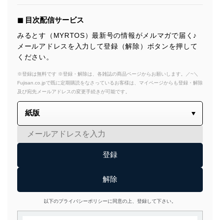
◼︎ 目次配信サービス
みるとす（MYRTOS）最新号の情報がメルマガで届く♪
メールアドレスを入力して登録（解除）ボタンを押して
ください。
※登録は無料です ※登録・解除は、各雑誌の商品ページからお願いします。／~＼
Fujisan.co.jpで既に定期購読をなさっているお客様は、マイページからも登録・解除
及び宛先メールアドレスの変更手続きが可能です。
以下のプライバシーポリシーに同意の上、登録して下さい。