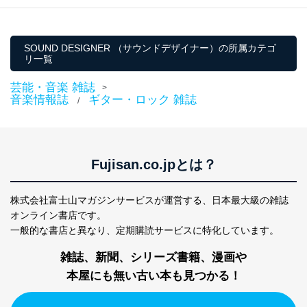
ギター）
ーマガジン）
SOUND DESIGNER （サウンドデザイナー）の所属カテゴ
リ一覧
芸能・音楽 雑誌
>
音楽情報誌
ギター・ロック 雑誌
/
Fujisan.co.jpとは？
株式会社富士山マガジンサービスが運営する、
日本最大級の雑誌
オンライン書店です。
一般的な書店と異なり、
定期購読サービスに特化しています。
雑誌、新聞、シリーズ書籍、漫画や
本屋にも無い古い本も見つかる！