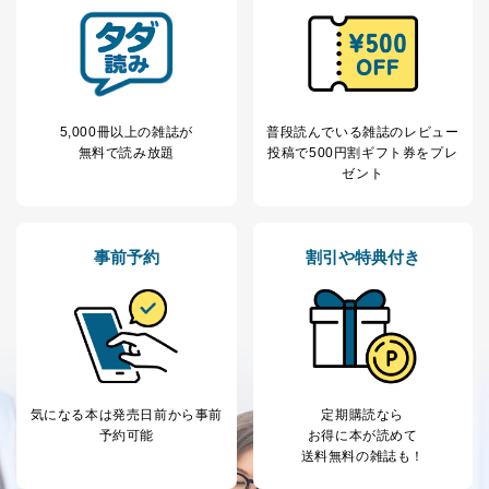
5,000冊以上の雑誌が
普段読んでいる雑誌のレビュー
無料で読み放題
投稿で
500円割ギフト券をプレ
ゼント
事前予約
割引や特典付き
気になる本は
発売日前から事前
定期購読なら
予約可能
お得に本が読めて
送料無料の雑誌も！