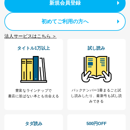
新規会員登録
初めてご利用の方へ
法人サービスはこちら ＞
タイトル1万以上
試し読み
バックナンバー1冊まるごと試
豊富なラインナップで
し読み
したり、最新号も試し読
書店に並ばない本とも出会える
みできる
タダ読み
500円OFF