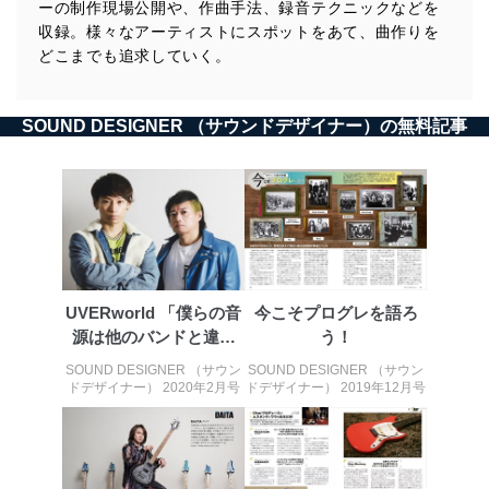
ーの制作現場公開や、作曲手法、録音テクニックなどを
収録。様々なアーティストにスポットをあて、曲作りを
どこまでも追求していく。
SOUND DESIGNER （サウンドデザイナー）の無料記事
UVERworld 「僕らの音
今こそプログレを語ろ
源は他のバンドと違っ
う！
て、...
SOUND DESIGNER （サウン
SOUND DESIGNER （サウン
ドデザイナー） 2020年2月号
ドデザイナー） 2019年12月号