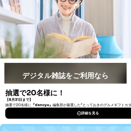
デジタル雑誌をご利用なら
最新号〜バックナンバーまで7000冊以上の雑誌
（電子
書籍）が無料で読み放題！
タダ読みサービス
を楽しもう！
DOWNLOAD FOR IOS
DOWNLOAD FOR ANDROID