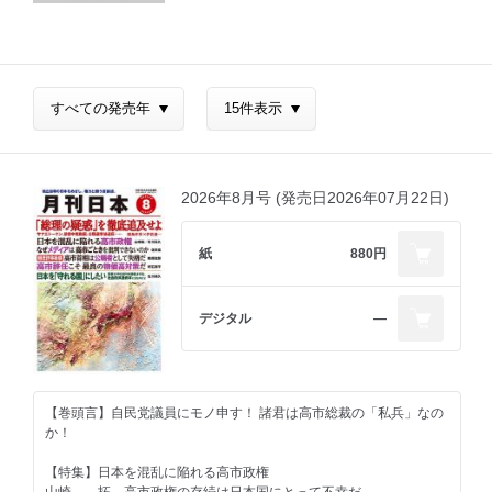
2026年8月号 (発売日2026年07月22日)
紙
880円
デジタル
―
【巻頭言】自民党議員にモノ申す！ 諸君は高市総裁の「私兵」なの
か！
【特集】日本を混乱に陥れる高市政権