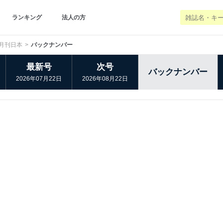
ランキング
法人の方
月刊日本
バックナンバー
最新号
次号
バックナンバー
2026年07月22日
2026年08月22日