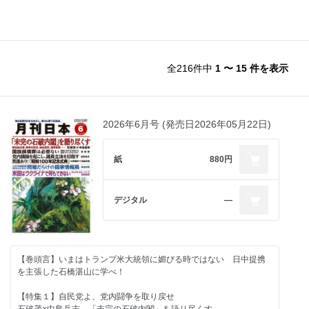
全216件中
1 〜 15 件を表示
2026年6月号 (発売日2026年05月22日)
紙
880円
デジタル
―
【巻頭言】いまはトランプ米大統領に媚びる時ではない 日中提携
を主張した石橋湛山に学べ！
【特集１】自民党よ、党内闘争を取り戻せ