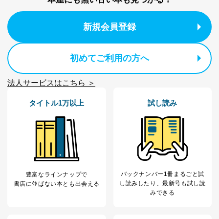
新規会員登録
初めてご利用の方へ
法人サービスはこちら ＞
タイトル1万以上
試し読み
バックナンバー1冊まるごと試
豊富なラインナップで
し読み
したり、最新号も試し読
書店に並ばない本とも出会える
みできる