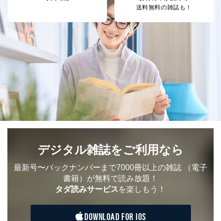
送料無料の雑誌も！
デジタル雑誌をご利用なら
最新号〜バックナンバーまで7000冊以上の雑誌
（電子
書籍）が無料で読み放題！
タダ読みサービス
を楽しもう！
DOWNLOAD FOR IOS