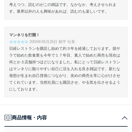
考えつつ、読むのがこの雑誌です。なかなか、考えさせられま
す。業界以外の人も興味があれば、読むのも楽しいです。
マンネリを打開！
☆☆☆☆☆
2004年05月26日 順平 社長
日経レストランを購読し始めて約３年を経過しております。脱サ
ラで始めた飲食業も今年で１７年目、素人で始めた商売も現在は
何とか３店舗持つほどになりました。私にとって日経レストラン
はマンネリに陥りやすい自己に活を入れる良き雑誌です。新たな
発想が生まれ自己啓発につながり、攻めの商売を常に心がけさせ
てくれています。当然社員にも購読させ、やる気を出させるよう
にしております。
商品情報・内容