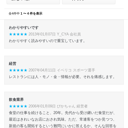
全4件中
1 〜 4 件を表示
わかりやすいです
★★★★★
2013年01月07日 Y_CYA 会社員
わかりやすく読みやすいので重宝しています。
経営
★★★★★
2007年04月11日 イベリコ スポーツ選手
レストランには人・モノ・金・情報が必要。それを痛感します。
飲食業界
★★★★★
2006年01月09日 ぴかちゃん 経営者
食堂の仕事を続けること、20年。先代から受け継いだ食堂だが、
最近はきれいなお店におされ気味。ただ、常連客をつか見つつ、
新規の客も開拓するという難問にいかに答えるか、そんな回答を