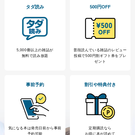
タダ読み
500円OFF
5,000冊以上の雑誌が
普段読んでいる雑誌のレビュー
無料で読み放題
投稿で
500円割ギフト券をプレ
ゼント
事前予約
割引や特典付き
気になる本は
発売日前から事前
定期購読なら
予約可能
お得に本が読めて