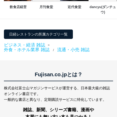
飲食店経営
月刊食堂
近代食堂
dancyu(ダンチュ
ウ)
日経レストランの所属カテゴリ一覧
ビジネス・経済 雑誌
>
外食・ホテル業界 雑誌
流通・小売 雑誌
/
Fujisan.co.jpとは？
株式会社富士山マガジンサービスが運営する、
日本最大級の雑誌
オンライン書店です。
一般的な書店と異なり、
定期購読サービスに特化しています。
雑誌、新聞、シリーズ書籍、漫画や
本屋にも無い古い本も見つかる！