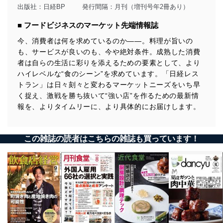
出版社：
日経BP
発行間隔：月刊（増刊号年2冊あり）
■ フードビジネスのマーケット先端情報誌
今、消費者は何を求めているのか――。料理が旨いの
も、サービスが良いのも、今や絶対条件。成熟した消費
者は自らの生活に彩りを添えるための要素として、より
ハイレベルな“食のシーン”を求めています。「日経レス
トラン」は日々刻々と変わるマーケットニーズをいち早
く捉え、激戦を勝ち抜いて“強い店”を作るための最新情
報を、よりタイムリーに、より具体的にお届けします。
この雑誌の読者はこちらの雑誌も買っています！