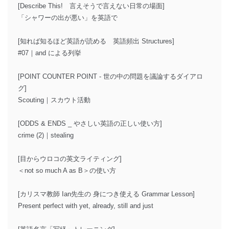
[Describe This! 言えそうで言えない日常の場面]
「シャワーの出が悪い」を英語で
[知れば知るほど英語が読める 英語頻出 Structures]
#07｜and による列挙
[POINT COUNTER POINT - 世の中の問題を議論するダイアロ
グ]
Scouting｜スカウト活動
[ODDS & ENDS _ やさしい英語の正しい使い方]
crime (2)｜stealing
[目からウロコの英文ライティング]
＜not so much A as B＞の使い方
[カリスマ教師 Ian先生の 身につき使える Grammar Lesson]
Present perfect with yet, already, still and just