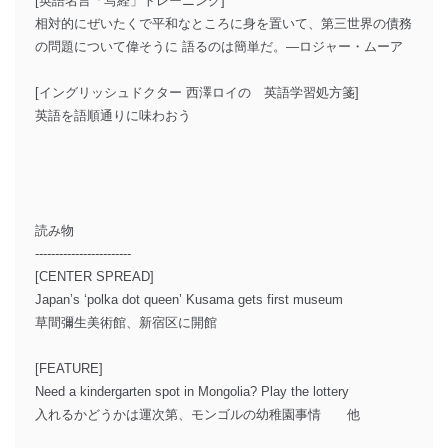
[英語名言「写経」トレーニング]
相対的にぜいたくで平和なところに身を置いて、第三世界の債務
の問題について偉そうに 語るのは簡単だ。―ロジャー・ムーア
[イングリッシュドクター 西澤ロイの 英語学習処方箋]
英語を語順通りに味わおう
読み物
------------------------
[CENTER SPREAD]
Japan’s ‘polka dot queen’ Kusama gets first museum
草間彌生美術館、新宿区に開館
[FEATURE]
Need a kindergarten spot in Mongolia? Play the lottery
入れるかどうかは運次第、モンゴルの幼稚園事情 他