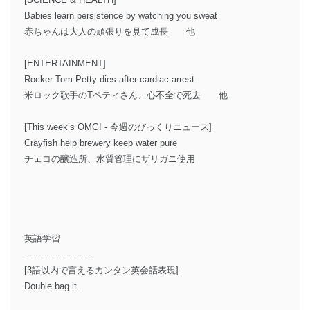
Babies learn persistence by watching you sweat
赤ちゃんは大人の頑張りを見て成長 他
[ENTERTAINMENT]
Rocker Tom Petty dies after cardiac arrest
米ロック歌手のTペティさん、心不全で死去 他
[This week’s OMG! - 今週のびっくりニュース]
Crayfish help brewery keep water pure
チェコの醸造所、水質管理にザリガニ使用
英語学習
------------------------
[3語以内で言えるカンタン英会話表現]
Double bag it.