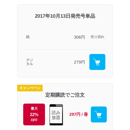
2017年10月13日発売号単品
306円
紙
売り切れ
デジ
279円
タル
キャンペーン
定期購読でご注文
最大
読み
22%
297円 / 冊
放題
OFF