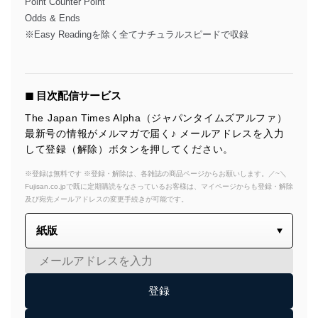
Point Counter Point
Odds & Ends
※Easy Readingを除く全てナチュラルスピードで収録
◼︎ 目次配信サービス
The Japan Times Alpha（ジャパンタイムズアルファ）
最新号の情報がメルマガで届く♪ メールアドレスを入力
して登録（解除）ボタンを押してください。
※登録は無料です ※登録・解除は、各雑誌の商品ページからお願いします。／~＼
Fujisan.co.jpで既に定期購読をなさっているお客様は、マイページからも登録・解除
及び宛先メールアドレスの変更手続きが可能です。