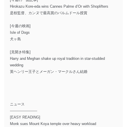
Hirokazu Kore-eda wins Cannes Palme d’Or with Shoplifters
是枝監督、カンヌで最高賞のパルムドール授賞
[今週の映画]
Isle of Dogs
犬ヶ島
[見開き特集]
Harry and Meghan shake up royal tradition in star-studded
wedding
英ヘンリー王子とメーガン・マークルさん結婚
ニュース
------------------------
[EASY READING]
Monk sues Mount Koya temple over heavy workload