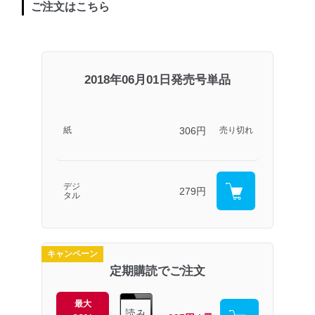
ご注文はこちら
2018年06月01日発売号単品
306円
紙
売り切れ
デジ
279円
タル
キャンペーン
定期購読でご注文
最大
読み