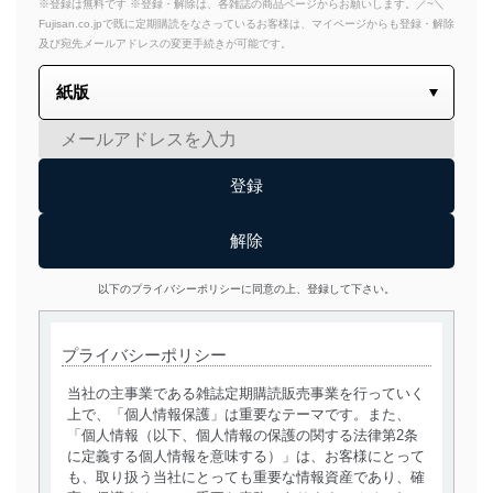
※登録は無料です ※登録・解除は、各雑誌の商品ページからお願いします。／~＼
Fujisan.co.jpで既に定期購読をなさっているお客様は、マイページからも登録・解除
及び宛先メールアドレスの変更手続きが可能です。
以下のプライバシーポリシーに同意の上、登録して下さい。
プライバシーポリシー
当社の主事業である雑誌定期購読販売事業を行っていく
上で、「個人情報保護」は重要なテーマです。また、
「個人情報（以下、個人情報の保護の関する法律第2条
に定義する個人情報を意味する）」は、お客様にとって
も、取り扱う当社にとっても重要な情報資産であり、確