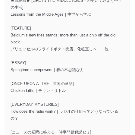
★最終回★ [LIFE IN THE MIDDLE AGES - のぞいてみよう中世
の生活]
Lessons from the Middle Ages｜中世から学ぶ
[FEATURE]
Belgium’s new fries stands: more than just a chip off the old
block
ブリュッセルのフライドポテト売店、化粧直しへ 他
[ESSAY]
Springtime superpowers｜春の不思議な力
[ONCE UPON A TIME - 世界の童話]
Chicken Little｜チキン・リトル
[EVERYDAY MYSTERIES]
How does the radio work?｜ラジオの仕組ってどうなっている
の？
[ニュースの疑問に答える 時事問題解説ゼミ]