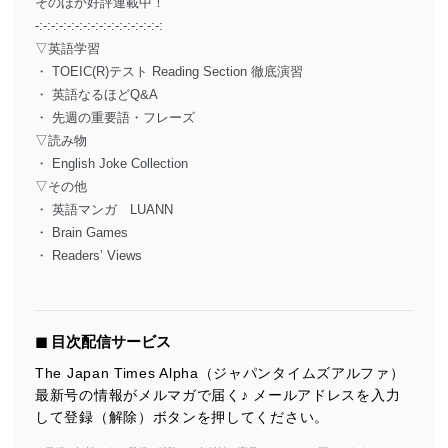
そのほか好評連載中！
-:-:-:-:-:-:-:-:-:-:-:-:-:-:-:-:
▽英語学習
・ TOEIC(R)テスト Reading Section 徹底演習
・ 英語なるほどQ&A
・ 先週の重要語・フレーズ
▽読み物
・ English Joke Collection
▽その他
・ 英語マンガ LUANN
・ Brain Games
・ Readers’ Views
◼︎ 目次配信サービス
The Japan Times Alpha（ジャパンタイムズアルファ）
最新号の情報がメルマガで届く♪ メールアドレスを入力
して登録（解除）ボタンを押してください。