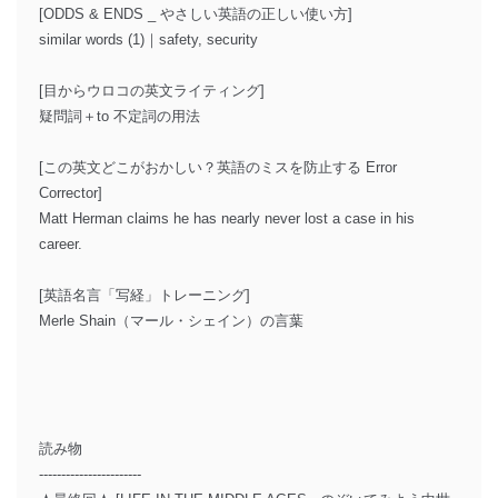
[ODDS & ENDS _ やさしい英語の正しい使い方]
similar words (1)｜safety, security
[目からウロコの英文ライティング]
疑問詞＋to 不定詞の用法
[この英文どこがおかしい？英語のミスを防止する Error
Corrector]
Matt Herman claims he has nearly never lost a case in his
career.
[英語名言「写経」トレーニング]
Merle Shain（マール・シェイン）の言葉
読み物
-----------------------