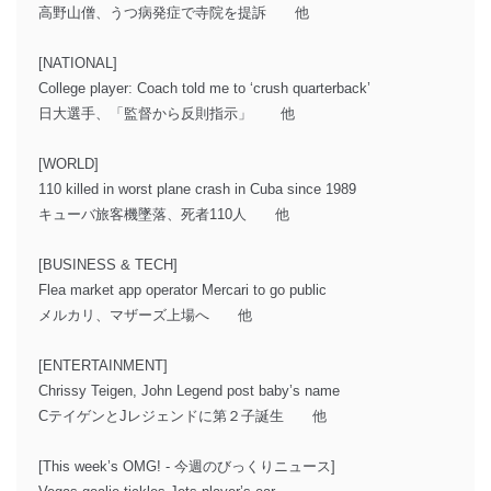
高野山僧、うつ病発症で寺院を提訴 他
[NATIONAL]
College player: Coach told me to ‘crush quarterback’
日大選手、「監督から反則指示」 他
[WORLD]
110 killed in worst plane crash in Cuba since 1989
キューバ旅客機墜落、死者110人 他
[BUSINESS & TECH]
Flea market app operator Mercari to go public
メルカリ、マザーズ上場へ 他
[ENTERTAINMENT]
Chrissy Teigen, John Legend post baby’s name
CテイゲンとJレジェンドに第２子誕生 他
[This week’s OMG! - 今週のびっくりニュース]