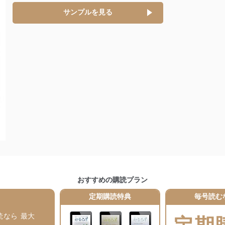
サンプルを見る
ステムの継続的改善
ジメントレビューの機会を通じて、個人情報保護マネジメントシステム
個人情報保護マネジメントシステムに関するご相談及び苦情については
ていただきます。
ビス 個人情報問い合わせ係
おすすめの購読プラン
ービス
郎
定期購読特典
毎号読む
て
読なら 最大