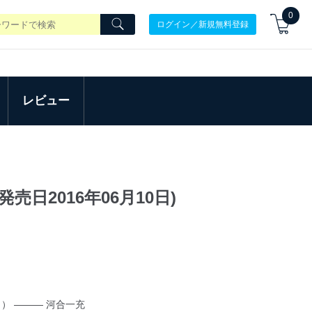
0
ログイン／新規無料登録
レビュー
発売日2016年06月10日)
） ――― 河合一充