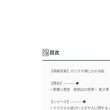
目次
【表紙写真】ガリラヤ湖にかかる虹
【歴史】----------◆
＜聖書と歴史 創世記の世界＞ 第２章
【シリーズ】----------◆
＜イスラエル並びにユダヤ人に関するノ