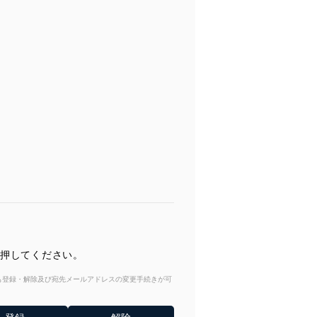
を押してください。
からも登録・解除及び宛先メールアドレスの変更手続きが可