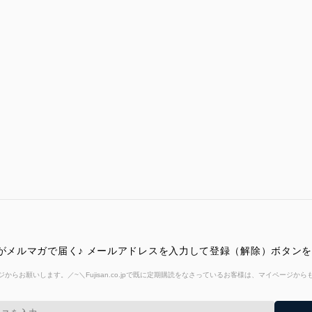
報がメルマガで届く♪ メールアドレスを入力して登録（解除）ボタン
からお願いします。／~＼Fujisan.co.jpで既に定期購読をなさっているお客様は、マイページ