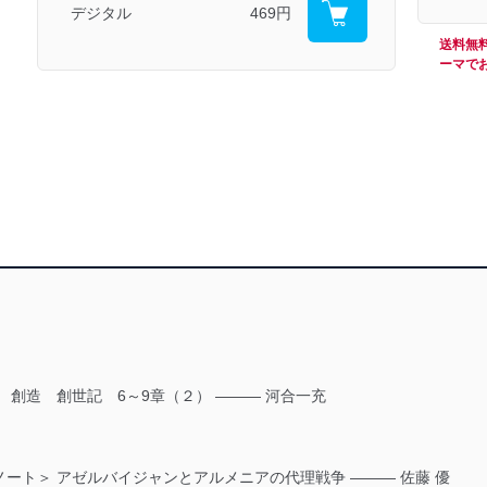
デジタル
469円
送料無
ーマで
 創造 創世記 6～9章（２） ――― 河合一充
ート＞ アゼルバイジャンとアルメニアの代理戦争 ――― 佐藤 優