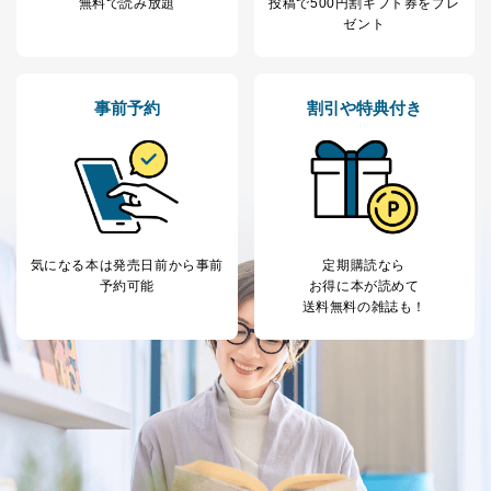
無料で読み放題
投稿で
500円割ギフト券をプレ
ゼント
事前予約
割引や特典付き
気になる本は
発売日前から事前
定期購読なら
予約可能
お得に本が読めて
送料無料の雑誌も！