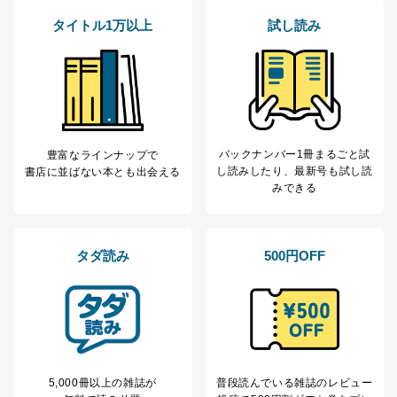
タイトル1万以上
試し読み
バックナンバー1冊まるごと試
豊富なラインナップで
し読み
したり、最新号も試し読
書店に並ばない本とも出会える
みできる
タダ読み
500円OFF
5,000冊以上の雑誌が
普段読んでいる雑誌のレビュー