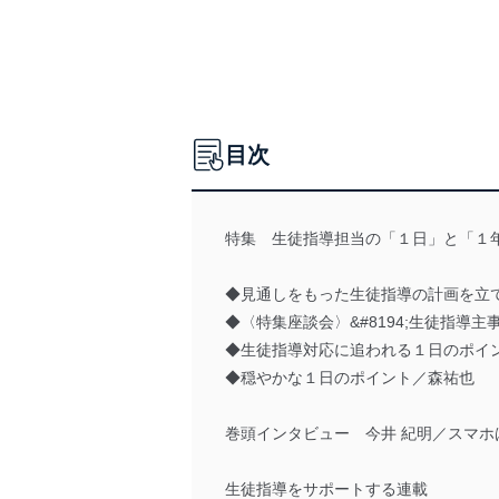
目次
特集 生徒指導担当の「１日」と「１
◆見通しをもった生徒指導の計画を立
◆〈特集座談会〉&#8194;生徒指
◆生徒指導対応に追われる１日のポイ
◆穏やかな１日のポイント／森祐也
巻頭インタビュー 今井 紀明／スマ
生徒指導をサポートする連載