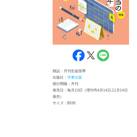
雑誌：月刊生徒指導
出版社：
学事出版
発行間隔：月刊
発売日：毎月13日（増刊号4月14日,11月14日
発売）
サイズ：B5判