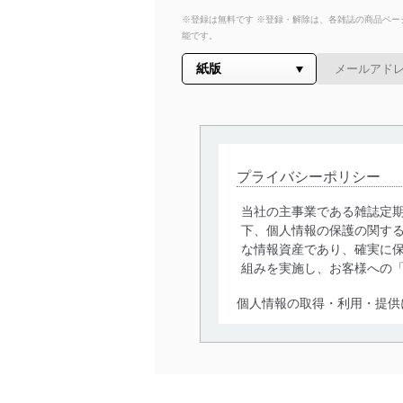
※登録は無料です ※登録・解除は、各雑誌の商品ページ
能です。
プライバシーポリシー
当社の主事業である雑誌定
下、個人情報の保護の関す
な情報資産であり、確実に保
組みを実施し、お客様への
個人情報の取得・利用・提供
当社は、個人情報の取得・
囲内で適法かつ公正な手段
利用、第三者への提供・開
いります。また、目的外利