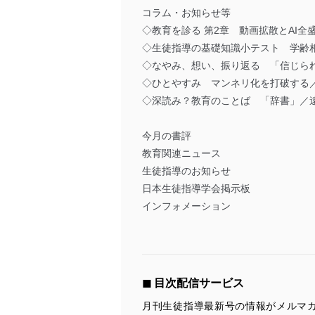
コラム・お知らせ等
◇教育を診る 第2章 動画拡散とAI
◇生徒指導の基礎知識小テスト 学齢
◇なやみ、想い、振り返る 「信じら
◇ひとやすみ マンネリ化を打破する
◇深読み？教育のことば 「辞書」／
今月の書評
教育関連ニュース
生徒指導のお知らせ
日本生徒指導学会掲示板
インフォメーション
◼︎ 目次配信サービス
月刊生徒指導最新号の情報がメルマガ