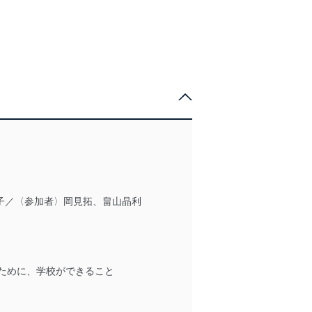
紀子／〈参加者〉岡見拓、畠山晶利
ために、学校ができること