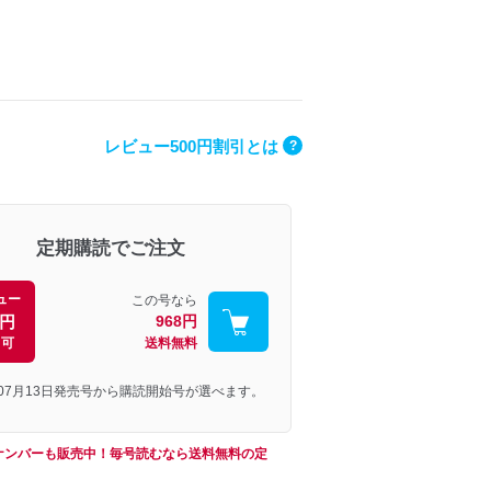
レビュー500円割引とは
?
定期購読でご注文
ュー
この号なら
0円
968円
引可
送料無料
年07月13日発売号から購読開始号が選べます。
ナンバーも販売中！毎号読むなら送料無料の定
！