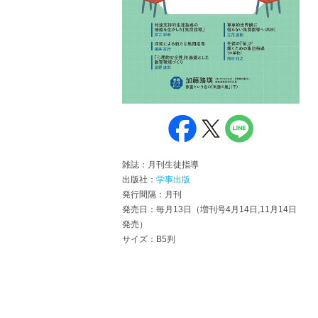
雑誌：月刊生徒指導
出版社：
学事出版
発行間隔：月刊
発売日：毎月13日（増刊号4月14日,11月14日
発売）
サイズ：B5判