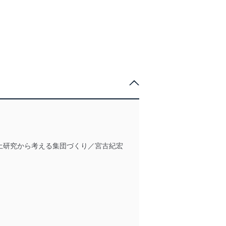
！
土研究から考える集団づくり／宮古紀宏