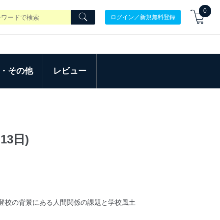
0
ログイン／新規無料登録
・その他
レビュー
13日)
登校の背景にある人間関係の課題と学校風土