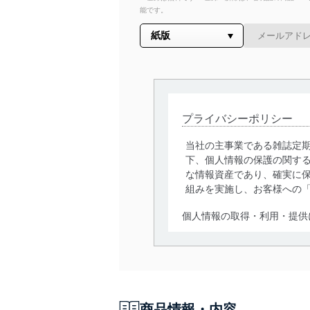
能です。
プライバシーポリシー
当社の主事業である雑誌定
下、個人情報の保護の関す
な情報資産であり、確実に保
組みを実施し、お客様への
個人情報の取得・利用・提供
当社は、個人情報の取得・
囲内で適法かつ公正な手段
利用、第三者への提供・開
いります。また、目的外利
商品情報・内容