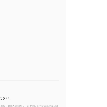
ださい。
からも登録・解除及び宛先メールアドレスの変更手続きが可