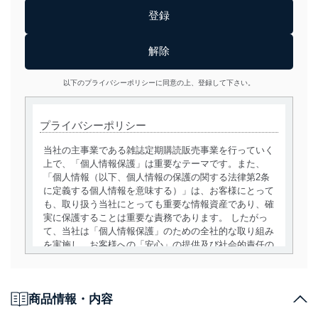
以下のプライバシーポリシーに同意の上、登録して下さい。
プライバシーポリシー
当社の主事業である雑誌定期購読販売事業を行っていく
上で、「個人情報保護」は重要なテーマです。また、
「個人情報（以下、個人情報の保護の関する法律第2条
に定義する個人情報を意味する）」は、お客様にとって
も、取り扱う当社にとっても重要な情報資産であり、確
実に保護することは重要な責務であります。 したがっ
て、当社は「個人情報保護」のための全社的な取り組み
を実施し、お客様への「安心」の提供及び社会的責任の
責務を果たすことを確実にいたします。
個人情報の取得・利用・提供について
商品情報・内容
当社は、個人情報の取得・利用・提供に際して、その利