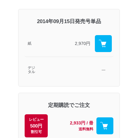
2014年09月15日発売号単品
2,970円
紙
デジ
―
タル
定期購読でご注文
レビュー
2,933円 / 冊
500円
送料無料
割引可