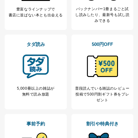
バックナンバー1冊まるごと試
豊富なラインナップで
し読み
したり、最新号も試し読
書店に並ばない本とも出会える
みできる
タダ読み
500円OFF
5,000冊以上の雑誌が
普段読んでいる雑誌のレビュー
無料で読み放題
投稿で
500円割ギフト券をプレ
ゼント
事前予約
割引や特典付き