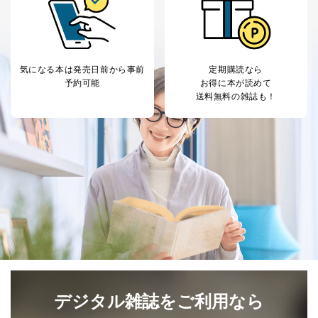
気になる本は
発売日前から事前
定期購読なら
予約可能
お得に本が読めて
送料無料の雑誌も！
デジタル雑誌をご利用なら