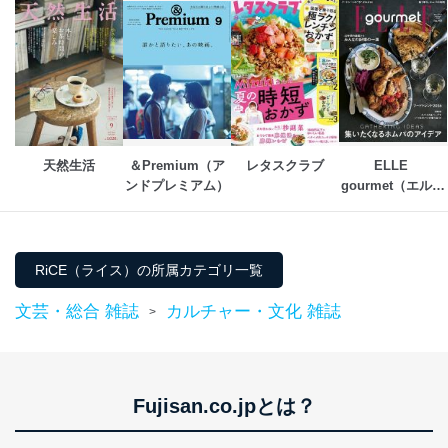
天然生活
＆Premium（ア
レタスクラブ
ELLE 
ンドプレミアム）
gourmet（エル・
グルメ） 
RiCE（ライス）の所属カテゴリ一覧
文芸・総合 雑誌
カルチャー・文化 雑誌
>
Fujisan.co.jpとは？