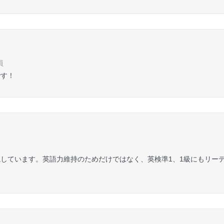
員
です！
しています。英語力維持のためだけではなく、英検準1、1級にもリー