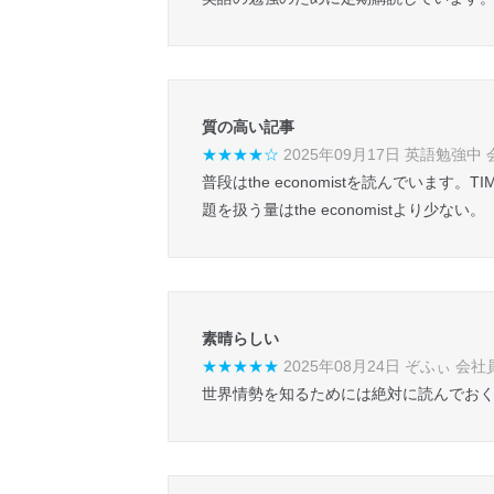
質の高い記事
★★★★☆
2025年09月17日 英語勉強中
普段はthe economistを読んでい
題を扱う量はthe economistより少ない。
素晴らしい
★★★★★
2025年08月24日 ぞふぃ 会社
世界情勢を知るためには絶対に読んでお