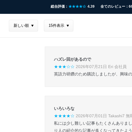
総合評価：
★★★★☆
4.39
全てのレビュー：6
ハズレ回があるので
★★★☆☆
2026年07月21日 Eri 会社員
英語力研鑽のため購読しましたが、興味のない
いろいろな
★★★★☆
2026年07月01日 Takashi7 無
私には少し難しい記事もたくさんありまし
り人の紹介的な記事が多くなってきたよ