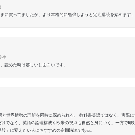
員
たまに買ってましたが、より本格的に勉強しようと定期購読を始めます
校生
が、読めた時は嬉しいし面白いです。
学習と世界情勢の理解を同時に深められる。 教科書英語ではなく、実際
だけでなく、英語の論理構成や欧米の視点も自然と身につく。一方で即
手段」に変えたい人におすすめの定期購読である。