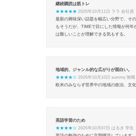
継続購読は筋トレ
★★★★★
2025年10月11日 ララ 会社員
最新の興味深い話題を幅広い分野で、そ
もそうだが、TIMEで目にした情報が何
は難しいことが理解できる気もする。
地域的、ジャンル的な広がりが面白い。
★★★★☆
2025年10月10日 summy 無職
欧米のみならず世界中の地域の政治、文
英語学習のため
★★★★☆
2025年10月07日 はるき 学生
英語の勉強のために定期購読しています