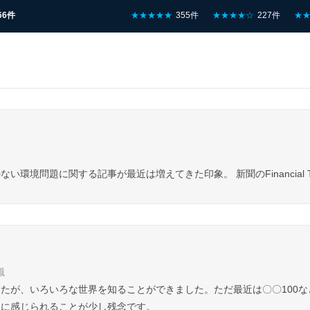
66件
★★★★★
355件
★★★★☆
227件
★
環境問題に関する記事が最近は増えてきた印象。 新聞のFinancial 
職
たが、いろいろな世界を知ることができました。ただ最近は〇〇100
うに感じられることが少し残念です。