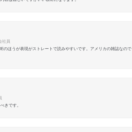
 会社員
ます。TIMEのほうが表現がストレートで読みやすいです。アメリカの雑誌
員
くべきです。