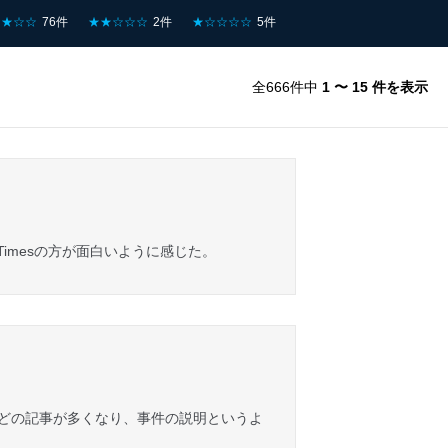
★★☆☆
76件
★★☆☆☆
2件
★☆☆☆☆
5件
全666件中
1 〜 15 件を表示
Timesの方が面白いように感じた。
などの記事が多くなり、事件の説明というよ