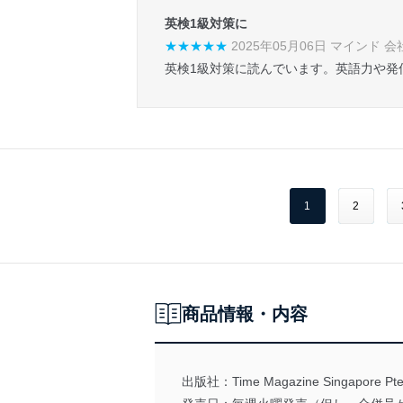
英検1級対策に
★★★★★
2025年05月06日 マインド 会
英検1級対策に読んでいます。英語力や発
1
2
商品情報・内容
出版社：
Time Magazine Singapore Pte.