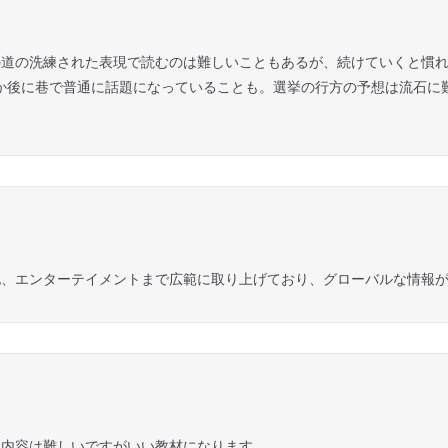
の道の洗練された表現で読むのは難しいこともあるが、続けていくと慣
年か後に巷で普通に話題になっていることも。選挙の行方の予想は流石に
化、エンターテイメントまで広範に取り上げており、グローバルな情報
。内容は難しいですがいい教材になります。