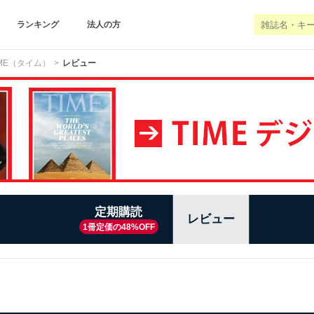
ランキング
法人の方
IME（タイム）
レビュー
定期購読
レビュー
1冊定価の48%OFF