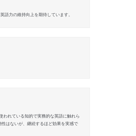
。英語力の維持向上を期待しています。
に使われている知的で実務的な英語に触れら
効性はないが、継続するほど効果を実感で