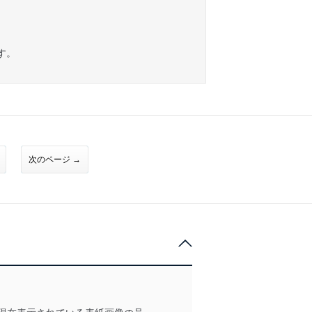
す。
次のページ →