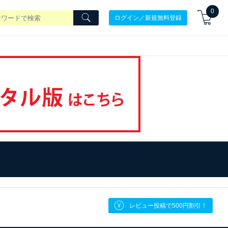
0
ログイン／新規無料登録
レビュー投稿で500円割引！