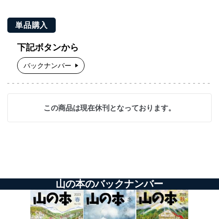
単品購入
下記ボタンから
バックナンバー
この商品は現在休刊となっております。
山の本のバックナンバー