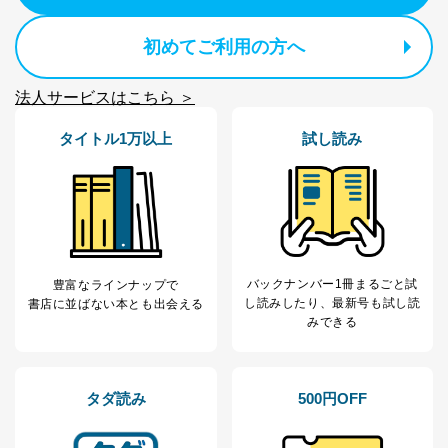
初めてご利用の方へ
法人サービスはこちら ＞
タイトル1万以上
試し読み
バックナンバー1冊まるごと試
豊富なラインナップで
し読み
したり、最新号も試し読
書店に並ばない本とも出会える
みできる
タダ読み
500円OFF