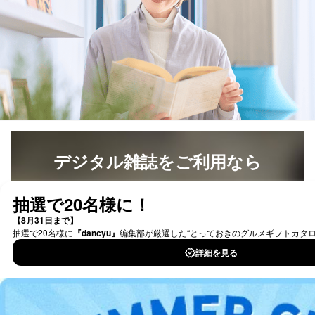
デジタル雑誌をご利用なら
最新号〜バックナンバーまで7000冊以上の雑誌
（電子
書籍）が無料で読み放題！
タダ読みサービス
を楽しもう！
DOWNLOAD FOR IOS
DOWNLOAD FOR ANDROID