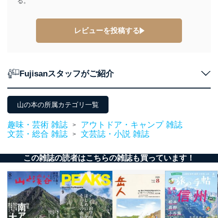
る。
レビューを投稿する
Fujisanスタッフがご紹介
山の本の所属カテゴリ一覧
趣味・芸術 雑誌
アウトドア・キャンプ 雑誌
>
文芸・総合 雑誌
文芸誌・小説 雑誌
>
この雑誌の読者はこちらの雑誌も買っています！