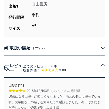
白山書房
出版社
季刊
発行間隔
A5
サイズ
取扱い開始コール♪
レビュ
全てのレビュー：
6件
ー
総合評価：
★★★★☆
3.80
山好き(^^)
★★★★☆
2018年12月03日
じゅんじゅん 専門職
50歳になり山登りが楽しくなりました！地元の低山に登っていま
す。文学的な山の話しを知りたくて購読しました。冬山はまだま
だ登れないので読書で楽しみます😆