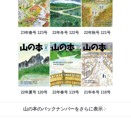
23年春号 123号
22年冬号 122号
22年秋号 121号
22年夏号 120号
22年春号 119号
21年冬号 118号
山の本のバックナンバーをさらに表示