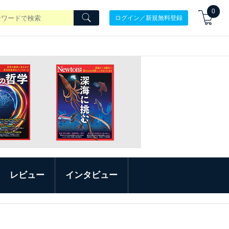
0
ログイン／新規無料登録
レビュー
インタビュー