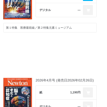
デジタル
―
第１特集 医療最前線／第２特集元素ミュージアム
2026年4月号 (発売日2026年02月26日)
紙
1,190円
デジタル
―