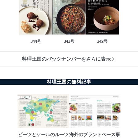
344号
343号
342号
料理王国のバックナンバーをさらに表示
料理王国の無料記事
ビーツとケールのルーツ
海外のプラントベース事