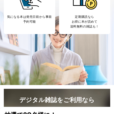
気になる本は
発売日前から事前
定期購読なら
予約可能
お得に本が読めて
送料無料の雑誌も！
デジタル雑誌をご利用なら
最新号〜バックナンバーまで7000冊以上の雑誌
（電子