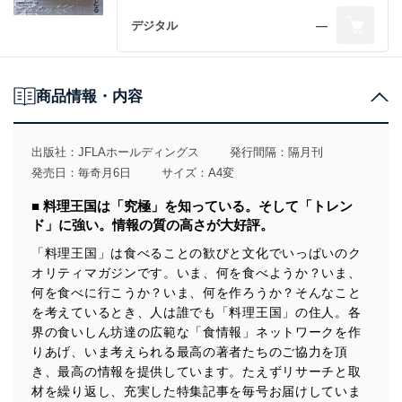
デジタル
―
商品情報・内容
出版社：
JFLAホールディングス
発行間隔：隔月刊
発売日：毎奇月6日
サイズ：A4変
■ 料理王国は「究極」を知っている。そして「トレン
ド」に強い。情報の質の高さが大好評。
「料理王国」は食べることの歓びと文化でいっぱいのク
オリティマガジンです。いま、何を食べようか？いま、
何を食べに行こうか？いま、何を作ろうか？そんなこと
を考えているとき、人は誰でも「料理王国」の住人。各
界の食いしん坊達の広範な「食情報」ネットワークを作
りあげ、いま考えられる最高の著者たちのご協力を頂
き、最高の情報を提供しています。たえずリサーチと取
材を繰り返し、充実した特集記事を毎号お届けしていま