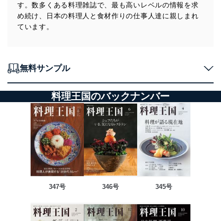
す。数多くある料理雑誌で、最も高いレベルの情報を求
め続け、日本の料理人と食材作りの仕事人達に親しまれ
ています。
無料サンプル
料理王国のバックナンバー
347号
346号
345号