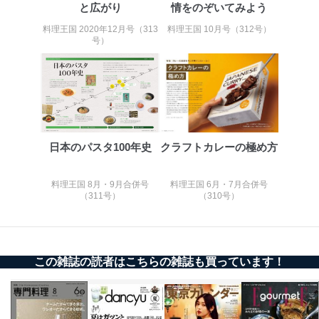
と広がり
情をのぞいてみよう
料理王国 2020年12月号（313
料理王国 10月号（312号）
号）
日本のパスタ100年史
クラフトカレーの極め方
料理王国 8月・9月合併号
料理王国 6月・7月合併号
（311号）
（310号）
この雑誌の読者はこちらの雑誌も買っています！