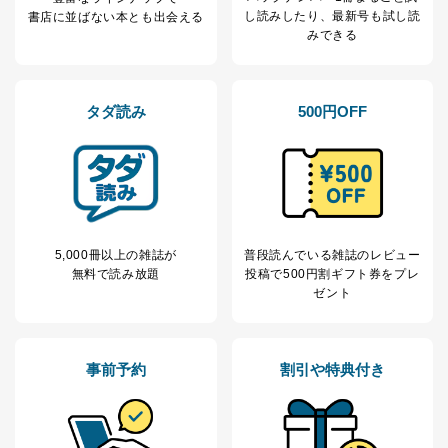
し読み
したり、最新号も試し読
書店に並ばない本とも出会える
みできる
タダ読み
500円OFF
5,000冊以上の雑誌が
普段読んでいる雑誌のレビュー
無料で読み放題
投稿で
500円割ギフト券をプレ
ゼント
事前予約
割引や特典付き