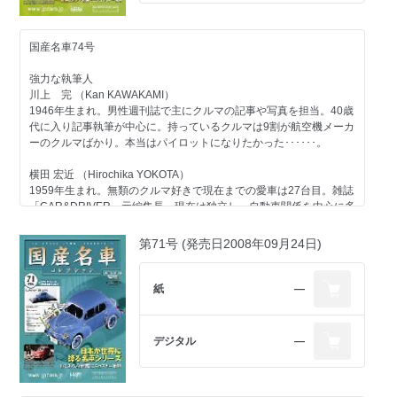
第77号のラインアップ
コンテンツ
国産名車74号
スバル
エンジン スバルエンジン＜ストーリー03＞第三回
強力な執筆人
日産
川上 完 （Kan KAWAKAMI）
一般モデル ブルーバードU／1971
1946年生まれ。男性週刊誌で主にクルマの記事や写真を担当。40歳
三菱
代に入り記事執筆が中心に。持っているクルマは9割が航空機メーカ
一般モデル レグナム／1996
ーのクルマばかり。本当はパイロットになりたかった･･････。
自動車業界
懐古物語 道路標識の変遷-1
横田 宏近 （Hirochika YOKOTA）
有料駐車場の歴史 第三回／1991-2000
1959年生まれ。無類のクルマ好きで現在までの愛車は27台目。雑誌
「CAR&DRIVER」元編集長。現在は独立し、自動車関係を中心に多
今号のメイントピック
方面で活動中。1970年以降の日本で販売されたほとんどのクルマに
一般モデル トヨタ コロナ マークⅡ／1976（折り込みページ付き）
触れたことがあるのが自慢で、"ちょっと古いクルマ"が得意ジャン
第71号 (発売日2008年09月24日)
ル。
大貫 直次郎 （Naojiro ONUKI）
紙
―
1966年生まれ。自動車専門誌や一般誌などの編集を経て、現在はフ
リーランスのエディトリアル・ライター。愛車は1989年型ポルシェ
911カレラ、1989年型ハーレーダビッドソン・スポーツスター、
デジタル
―
1974年型ヤマハTY80。趣味はジャンク屋巡り。
第74号のラインアップ