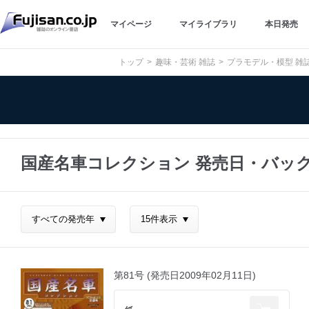
マイページ
マイライブラリ
本日発売
トップ
趣味・芸術 雑誌
プラモデル・模型 雑
国産名車コレクション 発売日・バッ
第81号 (発売日2009年02月11日)