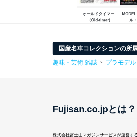
オールドタイマー
MODEL
（Old-timer)
ル
国産名車コレクションの所
趣味・芸術 雑誌
プラモデル
>
Fujisan.co.jpとは？
株式会社富士山マガジンサービスが運営す