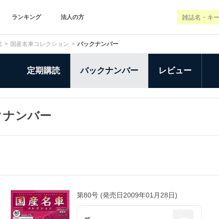
ランキング
法人の方
誌
国産名車コレクション
バックナンバー
定期購読
バックナンバー
レビュー
クナンバー
第80号 (発売日2009年01月28日)