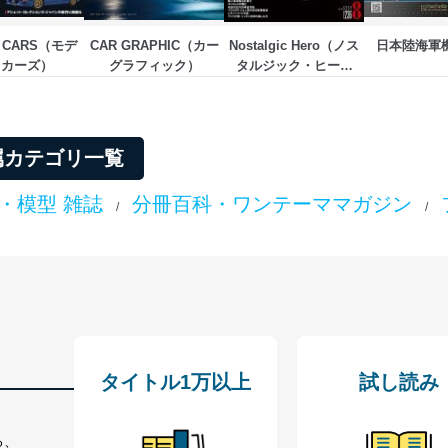
 CARS（モデ
CAR GRAPHIC（カー
Nostalgic Hero（ノス
日本陸海軍
・カーズ）
グラフィック）
タルジック・ヒーロ
ー）
属カテゴリ一覧
・模型 雑誌
分冊百科・ワンテーママガジン
/
/
タイトル1万以上
試し読み
る、