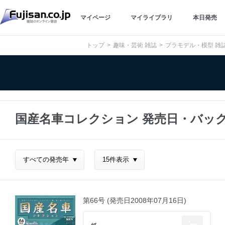
マイページ
マイライブラリ
本日発売
トップ
趣味・芸術 雑誌
プラモデル・模型 雑
国産名車コレクション 発売日・バッ
第66号 (発売日2008年07月16日)