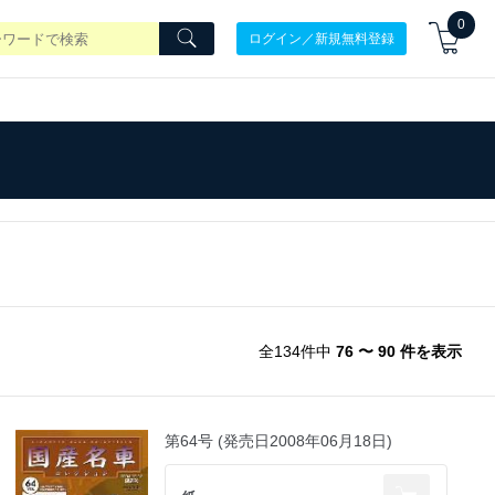
0
ログイン／新規無料登録
全134件中
76 〜 90 件を表示
第64号 (発売日2008年06月18日)