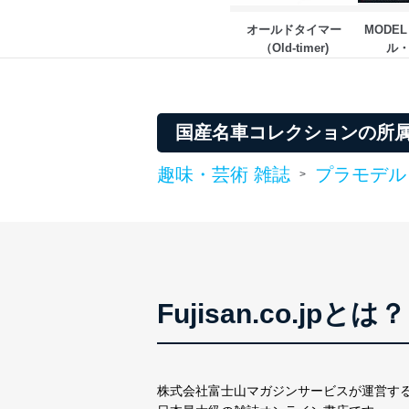
オールドタイマー
MODEL
（Old-timer)
ル
国産名車コレクションの所
趣味・芸術 雑誌
プラモデル
>
Fujisan.co.jpとは？
株式会社富士山マガジンサービスが運営す