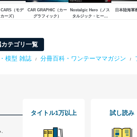
 CARS（モデ
CAR GRAPHIC（カー
Nostalgic Hero（ノス
日本陸海軍
・カーズ）
グラフィック）
タルジック・ヒーロ
ー）
属カテゴリ一覧
・模型 雑誌
分冊百科・ワンテーママガジン
/
/
タイトル1万以上
試し読み
る、