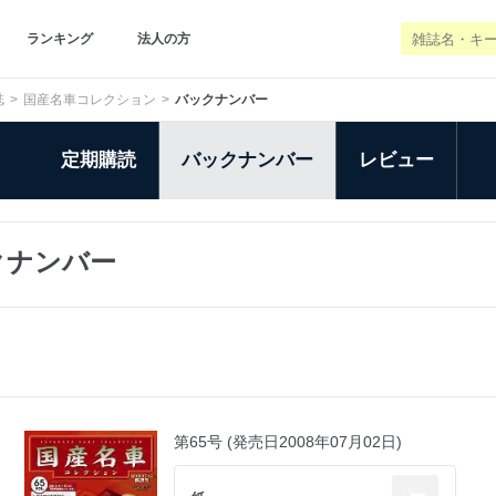
ランキング
法人の方
誌
国産名車コレクション
バックナンバー
定期購読
バックナンバー
レビュー
クナンバー
第65号 (発売日2008年07月02日)