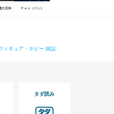
機大百科
Ｐｅｎ（ペン）
フィギュア・ホビー 雑誌
タダ読み