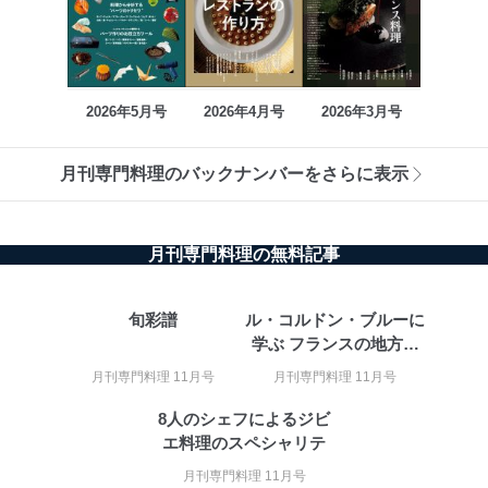
2026年5月号
2026年4月号
2026年3月号
月刊専門料理のバックナンバーをさらに表示
月刊専門料理の無料記事
旬彩譜
ル・コルドン・ブルーに
学ぶ フランスの地方菓
子
月刊専門料理 11月号
月刊専門料理 11月号
8人のシェフによるジビ
エ料理のスペシャリテ
月刊専門料理 11月号