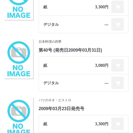
紙
3,300円
デジタル
―
日本料理の四季
第40号 (発売日2009年03月31日)
紙
3,080円
デジタル
―
パリのネオ・ビストロ
2009年03月23日発売号
紙
3,300円