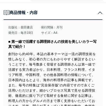
商品情報・内容
出版社：
柴田書店
発行間隔：月刊
発売日：毎月19日
サイズ：A4
■ 第一線で活躍する調理師さんの技術を美しいカラー写
真で紹介！
創刊から約40年。本誌の基本テーマは一流の調理技術を
惜しみなく、初心者の方にもわかりやすく解説するとい
うことです。毎号数多く登場する調理師さんは第一線で
活躍する実力者ばかり。日本料理、フランス料理、イタ
リア料理、中国料理、その他各国料理の情報について、
日本国内はもとより、海外の料理界の記事も満載です。
また、毎号の特集は“完全保存版”の内容ですので永くご
活用いただけます。細かいプロセス写真で見せる調理技
術、徹底的に掘り下げて取材する食材に関する記事は、
料理人の方からグルメの方まで厚く支持をいただいてお