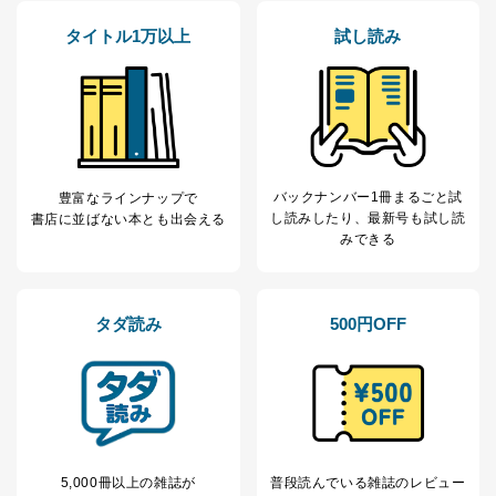
タイトル1万以上
試し読み
バックナンバー1冊まるごと試
豊富なラインナップで
し読み
したり、最新号も試し読
書店に並ばない本とも出会える
みできる
タダ読み
500円OFF
5,000冊以上の雑誌が
普段読んでいる雑誌のレビュー