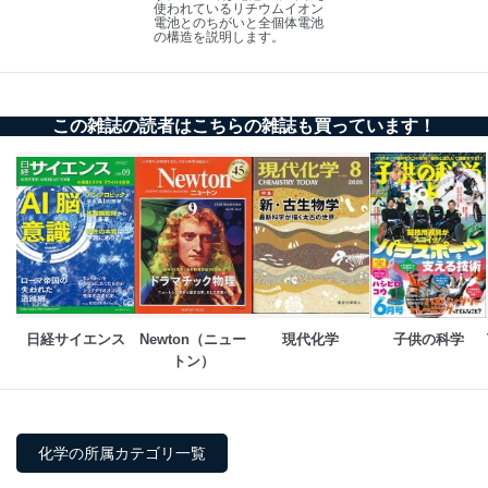
使われているリチウムイオン
電池とのちがいと全個体電池
の構造を説明します。
この雑誌の読者はこちらの雑誌も買っています！
日経サイエンス
Newton（ニュー
現代化学
子供の科学
トン）
化学の所属カテゴリ一覧