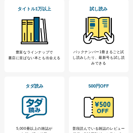
タイトル1万以上
試し読み
バックナンバー1冊まるごと試
豊富なラインナップで
し読み
したり、最新号も試し読
書店に並ばない本とも出会える
みできる
タダ読み
500円OFF
5,000冊以上の雑誌が
普段読んでいる雑誌のレビュー