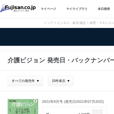
マイページ
マイライブラリ
本日発売
トップ
ビジネス・経済 雑誌
経営・マネジメン
介護ビジョン 発売日・バックナンバ
2021年8月号 (発売日2021年07月20日)