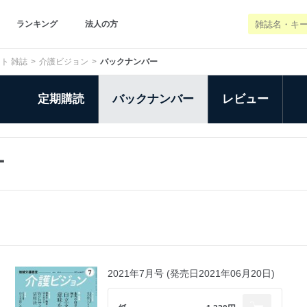
ランキング
法人の方
ト 雑誌
介護ビジョン
バックナンバー
定期購読
バックナンバー
レビュー
ー
2021年7月号 (発売日2021年06月20日)