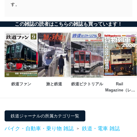
す。
この雑誌の読者はこちらの雑誌も買っています！
鉄道ファン
旅と鉄道
鉄道ピクトリアル
Rail 
Magazine（レイ
ル・マガジン）
鉄道ジャーナルの所属カテゴリ一覧
バイク・自動車・乗り物 雑誌
鉄道・電車 雑誌
>