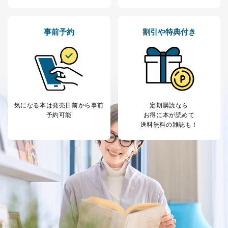
事前予約
割引や特典付き
気になる本は
発売日前から事前
定期購読なら
予約可能
お得に本が読めて
送料無料の雑誌も！