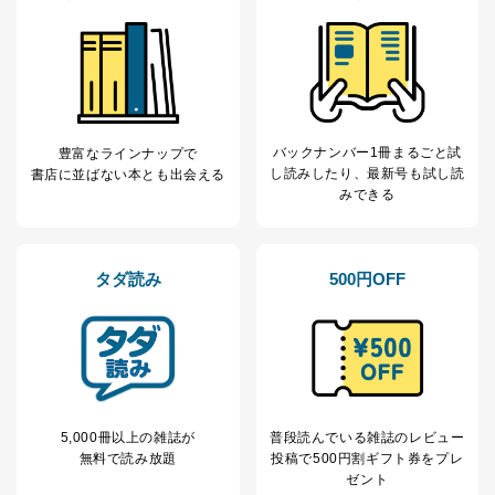
バックナンバー1冊まるごと試
豊富なラインナップで
し読み
したり、最新号も試し読
書店に並ばない本とも出会える
みできる
タダ読み
500円OFF
5,000冊以上の雑誌が
普段読んでいる雑誌のレビュー
無料で読み放題
投稿で
500円割ギフト券をプレ
ゼント