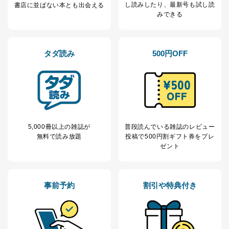
し読み
したり、最新号も試し読
書店に並ばない本とも出会える
みできる
タダ読み
500円OFF
5,000冊以上の雑誌が
普段読んでいる雑誌のレビュー
無料で読み放題
投稿で
500円割ギフト券をプレ
ゼント
事前予約
割引や特典付き