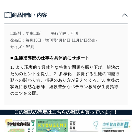
次号予告＆あとがき
商品情報・内容
出版社：
学事出版
発行間隔：月刊
発売日：毎月13日（増刊号4月14日,11月14日発売）
サイズ：B5判
■ 生徒指導部の仕事を具体的にサポート
1. より現実的で具体的な特集で問題を掘り下げ、解決の
ためのヒントを提供。2. 多様化・多発する生徒の問題行
動への関わり方、指導のあり方が見えてくる。3. 生徒の
状況に敏感な教師、経験豊かなベテラン教師が生徒指導
のコツを公開。
この雑誌の読者はこちらの雑誌も買っています！