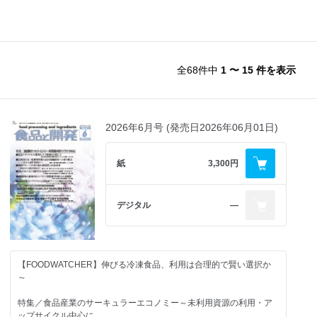
全68件中
1 〜 15 件を表示
2026年6月号 (発売日2026年06月01日)
紙
3,300円
デジタル
―
【FOODWATCHER】伸びる冷凍食品、利用は合理的で賢い選択か
～
特集／食品産業のサーキュラーエコノミー～未利用資源の利用・ア
ップサイクル中心に