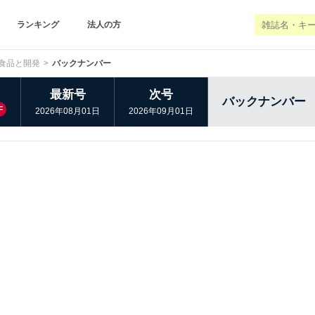
ランキング
法人の方
食品と開発
バックナンバー
最新号
次号
バックナンバー
F
2026年08月01日
2026年09月01日