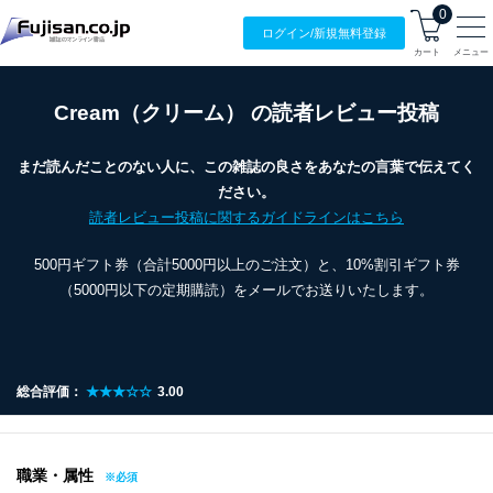
0
ログイン/
新規無料
登録
カート
メニュー
Cream（クリーム） の読者レビュー投稿
まだ読んだことのない人に、この雑誌の良さをあなたの言葉で伝えてく
ださい。
読者レビュー投稿に関するガイドラインはこちら
500円ギフト券（合計5000円以上のご注文）と、10%割引ギフト券
（5000円以下の定期購読）をメールでお送りいたします。
総合評価：
★★★☆☆
3.00
職業・属性