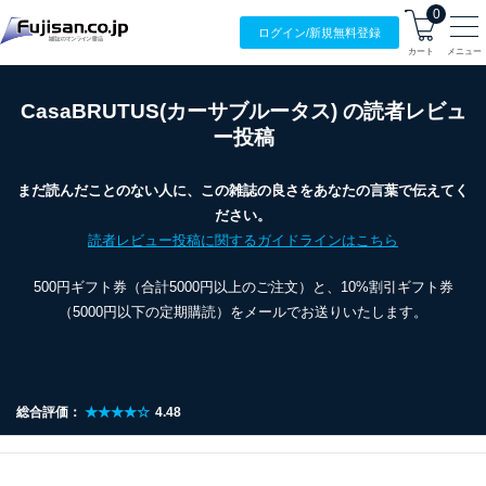
0
ログイン/
新規無料
登録
カート
メニュー
CasaBRUTUS(カーサブルータス) の読者レビュ
ー投稿
まだ読んだことのない人に、この雑誌の良さをあなたの言葉で伝えてく
ださい。
読者レビュー投稿に関するガイドラインはこちら
500円ギフト券（合計5000円以上のご注文）と、10%割引ギフト券
（5000円以下の定期購読）をメールでお送りいたします。
総合評価：
★★★★☆
4.48