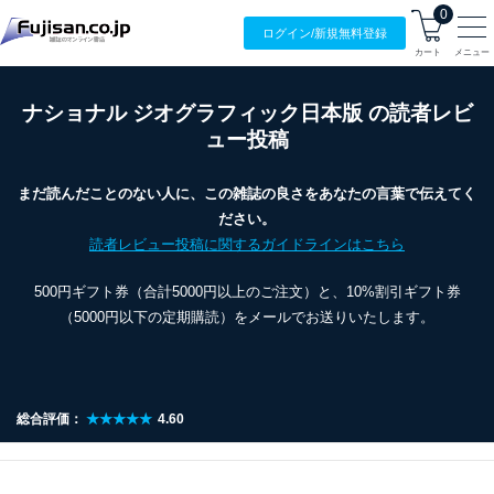
0
ログイン/
新規無料
登録
カート
メニュー
ナショナル ジオグラフィック日本版 の読者レビ
ュー投稿
まだ読んだことのない人に、この雑誌の良さをあなたの言葉で伝えてく
ださい。
読者レビュー投稿に関するガイドラインはこちら
500円ギフト券（合計5000円以上のご注文）と、10%割引ギフト券
（5000円以下の定期購読）をメールでお送りいたします。
総合評価：
★★★★★
4.60