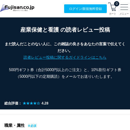
0
ログイン/
新規無料
登録
カート
メニュー
産業保健と看護 の読者レビュー投稿
まだ読んだことのない人に、この雑誌の良さをあなたの言葉で伝えてく
ださい。
読者レビュー投稿に関するガイドラインはこちら
500円ギフト券（合計5000円以上のご注文）と、10%割引ギフト券
（5000円以下の定期購読）をメールでお送りいたします。
総合評価：
★★★★☆
4.28
職業・属性