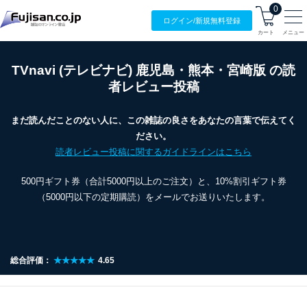
0
ログイン/
新規無料
登録
カート
メニュー
TVnavi (テレビナビ) 鹿児島・熊本・宮崎版 の読
者レビュー投稿
まだ読んだことのない人に、この雑誌の良さをあなたの言葉で伝えてく
ださい。
読者レビュー投稿に関するガイドラインはこちら
500円ギフト券（合計5000円以上のご注文）と、10%割引ギフト券
（5000円以下の定期購読）をメールでお送りいたします。
総合評価：
★★★★★
4.65