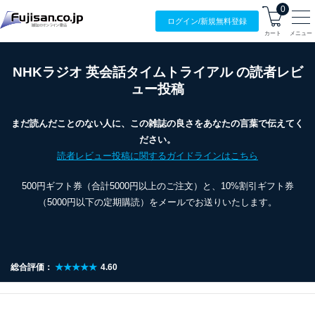
0
ログイン/
新規無料
登録
カート
メニュー
NHKラジオ 英会話タイムトライアル の読者レビ
ュー投稿
まだ読んだことのない人に、この雑誌の良さをあなたの言葉で伝えてく
ださい。
読者レビュー投稿に関するガイドラインはこちら
500円ギフト券（合計5000円以上のご注文）と、10%割引ギフト券
（5000円以下の定期購読）をメールでお送りいたします。
総合評価：
★★★★★
4.60